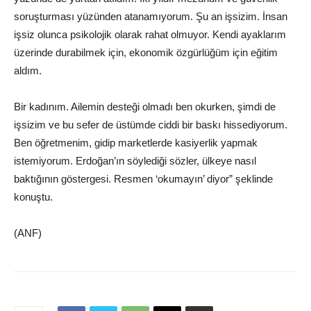
soruşturması yüzünden atanamıyorum. Şu an işsizim. İnsan
işsiz olunca psikolojik olarak rahat olmuyor. Kendi ayaklarım
üzerinde durabilmek için, ekonomik özgürlüğüm için eğitim
aldım.
Bir kadınım. Ailemin desteği olmadı ben okurken, şimdi de
işsizim ve bu sefer de üstümde ciddi bir baskı hissediyorum.
Ben öğretmenim, gidip marketlerde kasiyerlik yapmak
istemiyorum. Erdoğan’ın söylediği sözler, ülkeye nasıl
baktığının göstergesi. Resmen ‘okumayın’ diyor” şeklinde
konuştu.
(ANF)