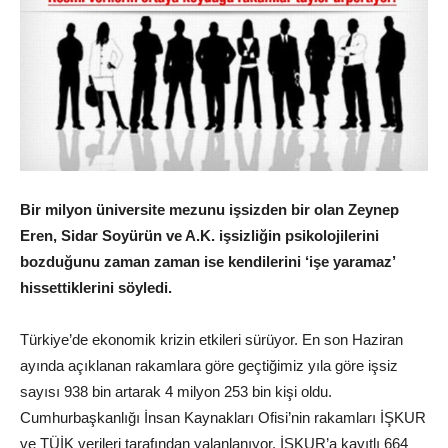
Bir milyon üniversite mezunu işsizden bir olan Zeynep
Eren, Sidar Soyürün ve A.K. işsizliğin psikolojilerini
bozduğunu zaman zaman ise kendilerini ‘işe yaramaz’
hissettiklerini söyledi.
Türkiye’de ekonomik krizin etkileri sürüyor. En son Haziran
ayında açıklanan rakamlara göre geçtiğimiz yıla göre işsiz
sayısı 938 bin artarak 4 milyon 253 bin kişi oldu.
Cumhurbaşkanlığı İnsan Kaynakları Ofisi’nin rakamları İŞKUR
ve TÜİK verileri tarafından yalanlanıyor. İŞKUR’a kayıtlı 664