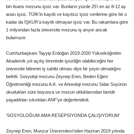
bin lisans mezunu işsiz var. Bunların yüzde 25’i en az 8-12 ay
arası işsiz. TÜİK’in kayıtlı ve kayıtsız işsiz verilerine göre bir o
kadar da İŞKUR’a kayıtlı olmayan işsiz var. Bu rakamlara göre
1 milyondan fazla üniversite mezunu iş arıyor ancak
bulamıyor.
Cumhurbaşkanı Tayyip Erdoğan 2019-2020 Yükseköğretim
Akademik yılı açılış töreninde işsizliğin olabileceğini her
üniversite bitirenin iş sahibi olması diye bir şeyin olmadığını
belirtti. Sosyoloji mezunu Zeynep Eren, Beden Eğimi
Öğretmenliği mezunu A.K. ve Arkeoloji mezunu Sidar Soyürün
okudukları süre boyunca ve mezun olduklarından beridir
yaşadıkları sıkıntıları ANF’ye değerlendirdi.
‘SOSYOLOĞUM AMA RESEPSİYONDA ÇALIŞIYORUM’
Zeynep Eren, Munzur Üniversitesi’nden Haziran 2019 yılında