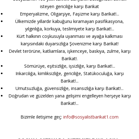
isteyen gericiliğe karşı Barikat
Emperyalizme, Oligarşiye, Faşizme karşı Barikat!...
Ülkemizde yıllardır kabuğunu kıramayan pasifikasyona,
yılgınlığa, korkuya, teslimiyete karşı Barikat!...
Kürt halkının coşkusuyla uyanması ve ayağa kalkması
karşısındaki duyarsızlığa Şovenizme karşı Barikat!
Devlet terörüne, katliamlara, işkenceye, baskıya, zulme, karşı
Barikat!.
Sömürüye, eşitsizliğe, işsizliğe, karşı Barikat!...
Inkarcılığa, kimliksizliğe, gericiliğe, Statükoculuğa, karşı
Barikat!...
Umutsuzluğa, güvensizliğe, insansızlığa karşı Barikat!...
Doğrudan ve güzelden yana gelişimi engelleyen herşeye karşı
Barikat!...
Bizimle iletişime geç:
info@sosyalistbarikat1.com