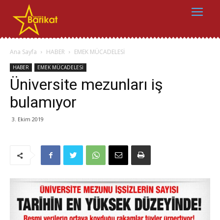
Ana Sayfa
HABER
EMEK MÜCADELESİ
HABER
EMEK MÜCADELESİ
Üniversite mezunları iş
bulamıyor
3. Ekim 2019