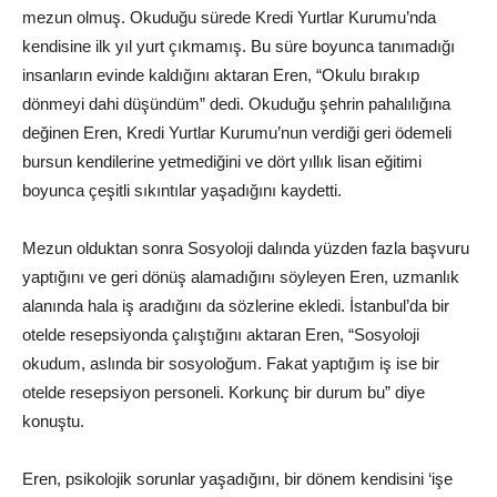
mezun olmuş. Okuduğu sürede Kredi Yurtlar Kurumu’nda
kendisine ilk yıl yurt çıkmamış. Bu süre boyunca tanımadığı
insanların evinde kaldığını aktaran Eren, “Okulu bırakıp
dönmeyi dahi düşündüm” dedi. Okuduğu şehrin pahalılığına
değinen Eren, Kredi Yurtlar Kurumu’nun verdiği geri ödemeli
bursun kendilerine yetmediğini ve dört yıllık lisan eğitimi
boyunca çeşitli sıkıntılar yaşadığını kaydetti.
Mezun olduktan sonra Sosyoloji dalında yüzden fazla başvuru
yaptığını ve geri dönüş alamadığını söyleyen Eren, uzmanlık
alanında hala iş aradığını da sözlerine ekledi. İstanbul’da bir
otelde resepsiyonda çalıştığını aktaran Eren, “Sosyoloji
okudum, aslında bir sosyoloğum. Fakat yaptığım iş ise bir
otelde resepsiyon personeli. Korkunç bir durum bu” diye
konuştu.
Eren, psikolojik sorunlar yaşadığını, bir dönem kendisini ‘işe