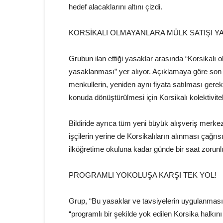
hedef alacaklarını altını çizdi.
KORSİKALI OLMAYANLARA MÜLK SATIŞI Y
Grubun ilan ettiği yasaklar arasında “Korsikalı 
yasaklanması” yer alıyor. Açıklamaya göre son 1
menkullerin, yeniden aynı fiyata satılması gerek
konuda dönüştürülmesi için Korsikalı kolektivitel
Bildiride ayrıca tüm yeni büyük alışveriş merke
işçilerin yerine de Korsikalıların alınması çağr
ilköğretime okuluna kadar günde bir saat zorunlu 
PROGRAMLI YOKOLUŞA KARŞI TEK YOL!
Grup, “Bu yasaklar ve tavsiyelerin uygulanması
“programlı bir şekilde yok edilen Korsika halkını