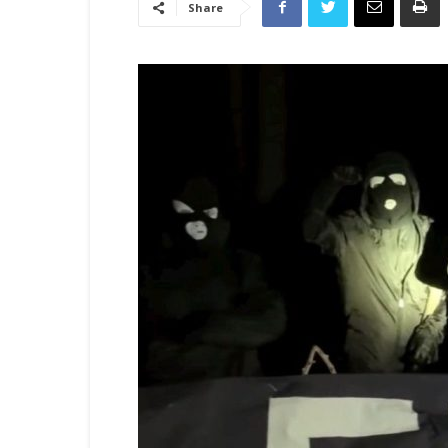
Share