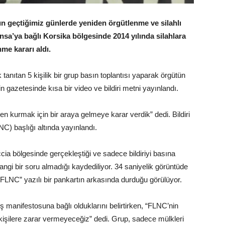
ın geçtiğimiz günlerde yeniden örgütlenme ve silahlı
sa’ya bağlı Korsika bölgesinde 2014 yılında silahlara
me kararı aldı.
anıtan 5 kişilik bir grup basın toplantısı yaparak örgütün
gazetesinde kısa bir video ve bildiri metni yayınlandı.
en kurmak için bir araya gelmeye karar verdik” dedi. Bildiri
C) başlığı altında yayınlandı.
cia bölgesinde gerçekleştiği ve sadece bildiriyi basına
hangi bir soru almadığı kaydediliyor. 34 saniyelik görüntüde
 “FLNC” yazılı bir pankartın arkasında durduğu görülüyor.
manifestosuna bağlı olduklarını belirtirken, “FLNC’nin
kişilere zarar vermeyeceğiz” dedi. Grup, sadece mülkleri