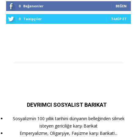
0
Beğenenler
BEĞEN
0
Takipçiler
TAKIP ET
DEVRIMCI SOSYALIST BARIKAT
Sosyalizmin 100 yıllık tarihini dünyanın belleğinden silmek
isteyen gericiliğe karşı Barikat
Emperyalizme, Oligarşiye, Faşizme karşı Barikat!...