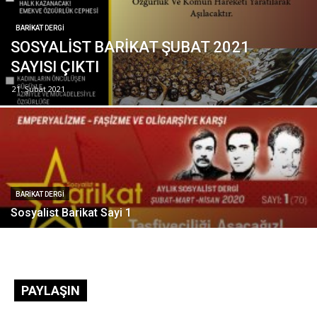
BARİKAT DERGİ
SOSYALİST BARİKAT ŞUBAT 2021
SAYISI ÇIKTI
21. Şubat 2021
BARİKAT DERGİ
Sosyalist Barikat Sayi 1
PAYLAŞIN