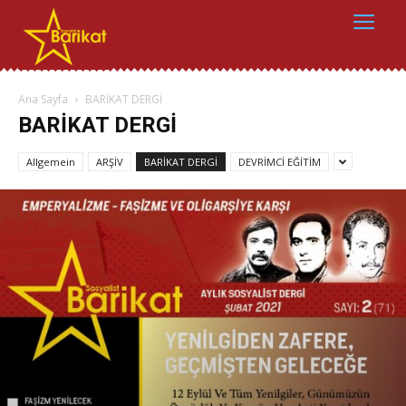
Ana Sayfa
BARİKAT DERGİ
BARİKAT DERGİ
Allgemein
ARŞİV
BARİKAT DERGİ
DEVRİMCİ EĞİTİM