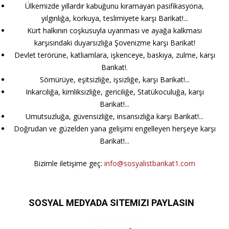
Ülkemizde yıllardır kabuğunu kıramayan pasifikasyona,
yılgınlığa, korkuya, teslimiyete karşı Barikat!...
Kürt halkının coşkusuyla uyanması ve ayağa kalkması
karşısındaki duyarsızlığa Şovenizme karşı Barikat!
Devlet terörüne, katliamlara, işkenceye, baskıya, zulme, karşı
Barikat!.
Sömürüye, eşitsizliğe, işsizliğe, karşı Barikat!...
Inkarcılığa, kimliksizliğe, gericiliğe, Statükoculuğa, karşı
Barikat!...
Umutsuzluğa, güvensizliğe, insansızlığa karşı Barikat!...
Doğrudan ve güzelden yana gelişimi engelleyen herşeye karşı
Barikat!...
Bizimle iletişime geç:
info@sosyalistbarikat1.com
SOSYAL MEDYADA SITEMIZI PAYLASIN