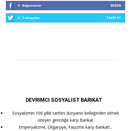
0
Beğenenler
BEĞEN
0
Takipçiler
TAKIP ET
DEVRIMCI SOSYALIST BARIKAT
Sosyalizmin 100 yıllık tarihini dünyanın belleğinden silmek
isteyen gericiliğe karşı Barikat
Emperyalizme, Oligarşiye, Faşizme karşı Barikat!...