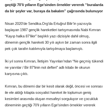
geçtiği 70’li yılların Ege’sinden örnekler vererek “buralarda
da bir şeyler var, buraya da bakalım” çağrısında bulunuyor
Nisan 2020’de Sendika.Org’da Ertuğrul Bilir’in yazısıyla
başlayan 1987 gençlik hareketleri tartışmasında Nabi Kımran
“Kayıp halka 87’liler” başlıklı yazı dizisiyle dahil olmuş,
dönemin gençlik hareketi 30 yılı aşkın bir zaman sonra ilgili
pek çok tarafın katılımıyla tartışılmaya başlamıştı.
İki yıl sonra Kımran, İletişim Yayınları’ndan “Ne geçmiş tükendi
ne yarınlar / Bir 87’linin not defteri” adlı kitabı ile okurun
karşısına çıktı.
Kımran, bu dönemi dar bir kesit olarak değil, öncesi ve sonrası
ile ele aldığı kitapta sosyalist hareket ile toplumun geniş
kesimleri arasında oluşan mesafeyi sorguluyor ve çocukluk
döneminin geçtiği 70’li yılların Ege’sinden örnekler vererek