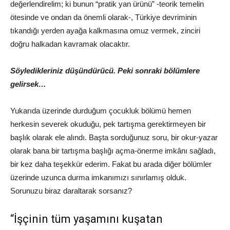
değerlendirelim; ki bunun “pratik yan ürünü” -teorik temelin
ötesinde ve ondan da önemli olarak-, Türkiye devriminin
tıkandığı yerden ayağa kalkmasına omuz vermek, zinciri
doğru halkadan kavramak olacaktır.
Söyledikleriniz düşündürücü. Peki sonraki bölümlere
gelirsek…
Yukarıda üzerinde durduğum çocukluk bölümü hemen
herkesin severek okuduğu, pek tartışma gerektirmeyen bir
başlık olarak ele alındı. Başta sorduğunuz soru, bir okur-yazar
olarak bana bir tartışma başlığı açma-önerme imkânı sağladı,
bir kez daha teşekkür ederim. Fakat bu arada diğer bölümler
üzerinde uzunca durma imkanımızı sınırlamış olduk.
Sorunuzu biraz daraltarak sorsanız?
“İşçinin tüm yaşamını kuşatan