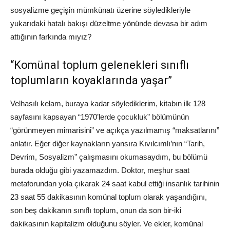
sosyalizme geçişin mümkünatı üzerine söyledikleriyle
yukarıdaki hatalı bakışı düzeltme yönünde devasa bir adım
attığının farkında mıyız?
“Komünal toplum gelenekleri sınıflı
toplumların koyaklarında yaşar”
Velhasılı kelam, buraya kadar söylediklerim, kitabın ilk 128
sayfasını kapsayan “1970’lerde çocukluk” bölümünün
“görünmeyen mimarisini” ve açıkça yazılmamış “maksatlarını”
anlatır. Eğer diğer kaynakların yansıra Kıvılcımlı’nın “Tarih,
Devrim, Sosyalizm” çalışmasını okumasaydım, bu bölümü
burada olduğu gibi yazamazdım. Doktor, meşhur saat
metaforundan yola çıkarak 24 saat kabul ettiği insanlık tarihinin
23 saat 55 dakikasının komünal toplum olarak yaşandığını,
son beş dakikanın sınıflı toplum, onun da son bir-iki
dakikasının kapitalizm olduğunu söyler. Ve ekler, komünal