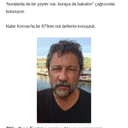
“buralarda da bir şeyler var, buraya da bakalım” çağrısında
bulunuyor.
Nabir Kımran’la bir 87’linin not defterini konuştuk.