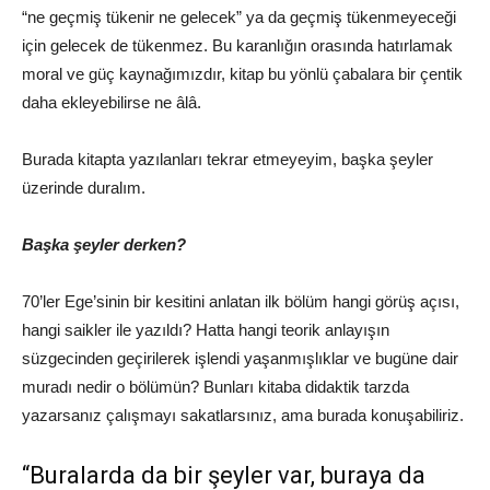
“ne geçmiş tükenir ne gelecek” ya da geçmiş tükenmeyeceği
için gelecek de tükenmez. Bu karanlığın orasında hatırlamak
moral ve güç kaynağımızdır, kitap bu yönlü çabalara bir çentik
daha ekleyebilirse ne âlâ.
Burada kitapta yazılanları tekrar etmeyeyim, başka şeyler
üzerinde duralım.
Başka şeyler derken?
70’ler Ege’sinin bir kesitini anlatan ilk bölüm hangi görüş açısı,
hangi saikler ile yazıldı? Hatta hangi teorik anlayışın
süzgecinden geçirilerek işlendi yaşanmışlıklar ve bugüne dair
muradı nedir o bölümün? Bunları kitaba didaktik tarzda
yazarsanız çalışmayı sakatlarsınız, ama burada konuşabiliriz.
“Buralarda da bir şeyler var, buraya da