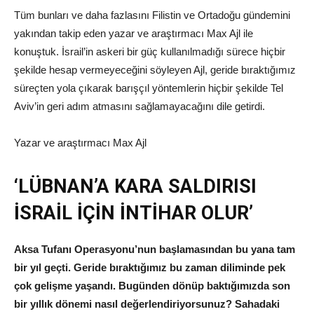
Tüm bunları ve daha fazlasını Filistin ve Ortadoğu gündemini
yakından takip eden yazar ve araştırmacı Max Ajl ile
konuştuk. İsrail’in askeri bir güç kullanılmadığı sürece hiçbir
şekilde hesap vermeyeceğini söyleyen Ajl, geride bıraktığımız
süreçten yola çıkarak barışçıl yöntemlerin hiçbir şekilde Tel
Aviv’in geri adım atmasını sağlamayacağını dile getirdi.
Yazar ve araştırmacı Max Ajl
‘LÜBNAN’A KARA SALDIRISI
İSRAİL İÇİN İNTİHAR OLUR’
Aksa Tufanı Operasyonu’nun başlamasından bu yana tam
bir yıl geçti. Geride bıraktığımız bu zaman diliminde pek
çok gelişme yaşandı. Bugünden dönüp baktığımızda son
bir yıllık dönemi nasıl değerlendiriyorsunuz? Sahadaki