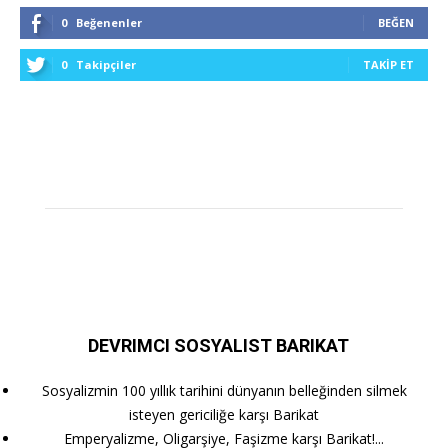
0
Beğenenler
BEĞEN
0
Takipçiler
TAKIP ET
DEVRIMCI SOSYALIST BARIKAT
Sosyalizmin 100 yıllık tarihini dünyanın belleğinden silmek
isteyen gericiliğe karşı Barikat
Emperyalizme, Oligarşiye, Faşizme karşı Barikat!...