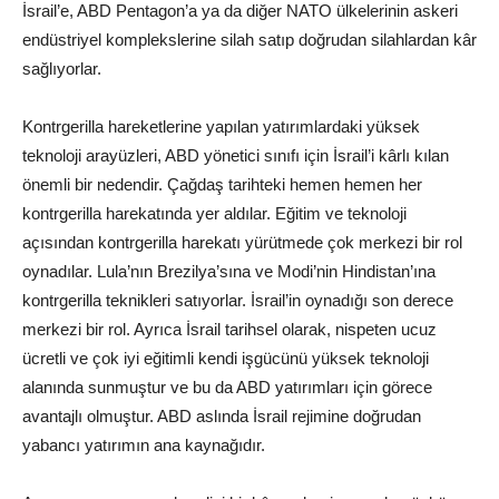
İsrail’e, ABD Pentagon’a ya da diğer NATO ülkelerinin askeri
endüstriyel komplekslerine silah satıp doğrudan silahlardan kâr
sağlıyorlar.
Kontrgerilla hareketlerine yapılan yatırımlardaki yüksek
teknoloji arayüzleri, ABD yönetici sınıfı için İsrail’i kârlı kılan
önemli bir nedendir. Çağdaş tarihteki hemen hemen her
kontrgerilla harekatında yer aldılar. Eğitim ve teknoloji
açısından kontrgerilla harekatı yürütmede çok merkezi bir rol
oynadılar. Lula’nın Brezilya’sına ve Modi’nin Hindistan’ına
kontrgerilla teknikleri satıyorlar. İsrail’in oynadığı son derece
merkezi bir rol. Ayrıca İsrail tarihsel olarak, nispeten ucuz
ücretli ve çok iyi eğitimli kendi işgücünü yüksek teknoloji
alanında sunmuştur ve bu da ABD yatırımları için görece
avantajlı olmuştur. ABD aslında İsrail rejimine doğrudan
yabancı yatırımın ana kaynağıdır.