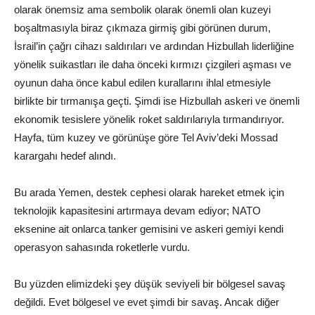
olarak önemsiz ama sembolik olarak önemli olan kuzeyi
boşaltmasıyla biraz çıkmaza girmiş gibi görünen durum,
İsrail’in çağrı cihazı saldırıları ve ardından Hizbullah liderliğine
yönelik suikastları ile daha önceki kırmızı çizgileri aşması ve
oyunun daha önce kabul edilen kurallarını ihlal etmesiyle
birlikte bir tırmanışa geçti. Şimdi ise Hizbullah askeri ve önemli
ekonomik tesislere yönelik roket saldırılarıyla tırmandırıyor.
Hayfa, tüm kuzey ve görünüşe göre Tel Aviv’deki Mossad
karargahı hedef alındı.
Bu arada Yemen, destek cephesi olarak hareket etmek için
teknolojik kapasitesini artırmaya devam ediyor; NATO
eksenine ait onlarca tanker gemisini ve askeri gemiyi kendi
operasyon sahasında roketlerle vurdu.
Bu yüzden elimizdeki şey düşük seviyeli bir bölgesel savaş
değildi. Evet bölgesel ve evet şimdi bir savaş. Ancak diğer