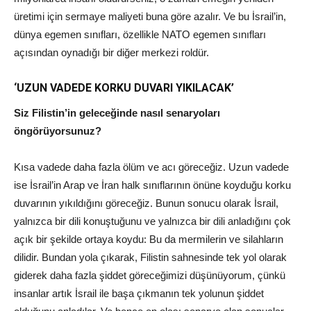
üretimi için sermaye maliyeti buna göre azalır. Ve bu İsrail’in,
dünya egemen sınıfları, özellikle NATO egemen sınıfları
açısından oynadığı bir diğer merkezi roldür.
‘UZUN VADEDE KORKU DUVARI YIKILACAK’
Siz Filistin’in geleceğinde nasıl senaryoları
öngörüyorsunuz?
Kısa vadede daha fazla ölüm ve acı göreceğiz. Uzun vadede
ise İsrail’in Arap ve İran halk sınıflarının önüne koyduğu korku
duvarının yıkıldığını göreceğiz. Bunun sonucu olarak İsrail,
yalnızca bir dili konuştuğunu ve yalnızca bir dili anladığını çok
açık bir şekilde ortaya koydu: Bu da mermilerin ve silahların
dilidir. Bundan yola çıkarak, Filistin sahnesinde tek yol olarak
giderek daha fazla şiddet göreceğimizi düşünüyorum, çünkü
insanlar artık İsrail ile başa çıkmanın tek yolunun şiddet