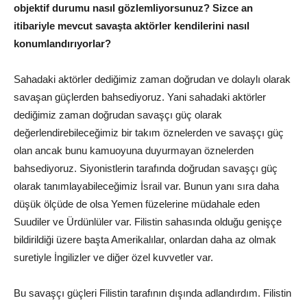
objektif durumu nasıl gözlemliyorsunuz? Sizce an
itibariyle mevcut savaşta aktörler kendilerini nasıl
konumlandırıyorlar?
Sahadaki aktörler dediğimiz zaman doğrudan ve dolaylı olarak
savaşan güçlerden bahsediyoruz. Yani sahadaki aktörler
dediğimiz zaman doğrudan savaşçı güç olarak
değerlendirebileceğimiz bir takım öznelerden ve savaşçı güç
olan ancak bunu kamuoyuna duyurmayan öznelerden
bahsediyoruz. Siyonistlerin tarafında doğrudan savaşçı güç
olarak tanımlayabileceğimiz İsrail var. Bunun yanı sıra daha
düşük ölçüde de olsa Yemen füzelerine müdahale eden
Suudiler ve Ürdünlüler var. Filistin sahasında olduğu genişçe
bildirildiği üzere başta Amerikalılar, onlardan daha az olmak
suretiyle İngilizler ve diğer özel kuvvetler var.
Bu savaşçı güçleri Filistin tarafının dışında adlandırdım. Filistin