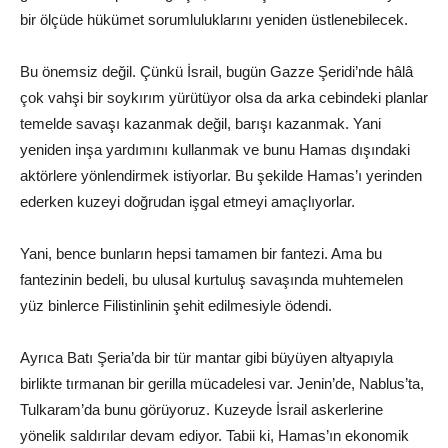
bir ölçüde hükümet sorumluluklarını yeniden üstlenebilecek.
Bu önemsiz değil. Çünkü İsrail, bugün Gazze Şeridi’nde hâlâ
çok vahşi bir soykırım yürütüyor olsa da arka cebindeki planlar
temelde savaşı kazanmak değil, barışı kazanmak. Yani
yeniden inşa yardımını kullanmak ve bunu Hamas dışındaki
aktörlere yönlendirmek istiyorlar. Bu şekilde Hamas’ı yerinden
ederken kuzeyi doğrudan işgal etmeyi amaçlıyorlar.
Yani, bence bunların hepsi tamamen bir fantezi. Ama bu
fantezinin bedeli, bu ulusal kurtuluş savaşında muhtemelen
yüz binlerce Filistinlinin şehit edilmesiyle ödendi.
Ayrıca Batı Şeria’da bir tür mantar gibi büyüyen altyapıyla
birlikte tırmanan bir gerilla mücadelesi var. Jenin’de, Nablus’ta,
Tulkaram’da bunu görüyoruz. Kuzeyde İsrail askerlerine
yönelik saldırılar devam ediyor. Tabii ki, Hamas’ın ekonomik