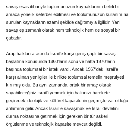
savaş esas itibariyle toplumunuzun kaynaklarının belirli bir
amaca yönelik seferber edilmesi ve toplumunuzun kullanımına
sunulan kaynakların azami şekilde dağıtımıyla ilgilidir. Yani
savaş eş zamanlı olarak hem teknolojik hem de sosyal bir
çabadır.
Arap halkları arasında İsrail’e karşı geniş çaplı bir savaş
başlatma konusunda 1960’ların sonu ve hatta 1970’lerin
başında toplumsal bir istek vardı. Ancak 1967’deki İsrail’e
karşı alınan yenilgiler ile birlikte toplumsal temelin meşruiyeti
kırılmış oldu. Bu aynı zamanda, ortak bir amaç olarak
sayabileceğiniz İsrail’i yenmek için halkınızı harekete
geçirecek ideolojik ve kültürel kapasitenin geçmişte var olduğu
anlamına gelir. Ancak İsrail’le savaşmak ve İsrail devletini
durma noktasına getirmek için gereken bir tür askeri
örgütlenme ve teknolojik kapasite mevcut değildi.