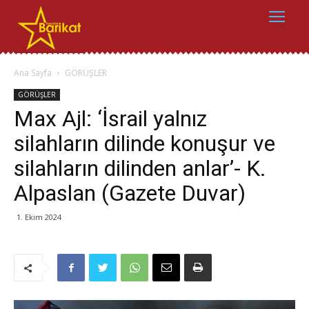
Ana Sayfa
GÖRÜŞLER
GÖRÜŞLER
Max Ajl: ‘İsrail yalnız
silahların dilinde konuşur ve
silahların dilinden anlar’- K.
Alpaslan (Gazete Duvar)
1. Ekim 2024