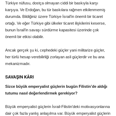
Türkiye nüfusu, dostça olmayan ciddi bir baskıyla karşı
karşıya. Ve Erdoğan, bu tür baskılara rağmen etkilenmemiş
durumda. Bildiğiniz üzere Türkiye İsrail’in önemli bir ticaret
ortağı. Ve eğer Türkiye gibi ülkeler ticaret ilişkilerini keserse,
bunun İsrail’in savaşı sürdürme kapasitesi üzerinde çok
önemli bir etkisi olabilir.
Ancak gerçek şu ki, cephedeki güçler yani militarize güçler,
her türlü hesap verebilirliği zorlayan asli güçlerdir ve bu ana
mekanizmadır.
SAVAŞIN KÂRI
Sizce büyük emperyalist güçlerin bugün Filistin’de aldığı
tutumu nasıl değerlendirmek gerekiyor?
Büyük emperyalist güçlerin İsrail-Filistin’deki motivasyonlarına
dair çok fazla yanlış anlaşılma var. Büyük emperyalist güçlerin