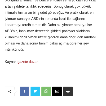
olduğunu anladılar. Ve bence en olası senaryo olan sonuçlar,
artan şiddete tanıklık edeceğiz. Sonuç olarak çok büyük
ihtimalle tırmanan bir şiddet göreceğiz. Ve pratik olarak en
iyimser senaryo, ABD’nin sonunda İsrail ile bağlarını
koparmayı tercih etmesidir. Daha az iyimser senaryo ise
ABD’nin, inanılmaz derecede şiddetli patlayıcı silahların
kullanımı dahil olmak üzere giderek daha doğrudan müdahil
olması ve daha sonra benim bakış açıma göre her şey
mümkündür.
Kaynak:
gazete duvar