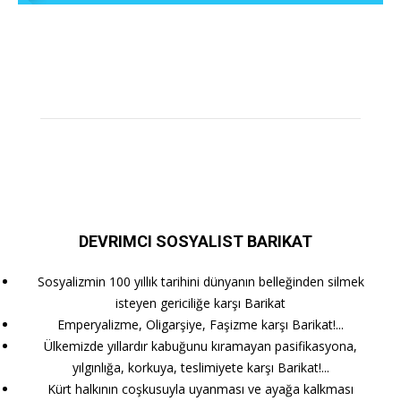
DEVRIMCI SOSYALIST BARIKAT
Sosyalizmin 100 yıllık tarihini dünyanın belleğinden silmek
isteyen gericiliğe karşı Barikat
Emperyalizme, Oligarşiye, Faşizme karşı Barikat!...
Ülkemizde yıllardır kabuğunu kıramayan pasifikasyona,
yılgınlığa, korkuya, teslimiyete karşı Barikat!...
Kürt halkının coşkusuyla uyanması ve ayağa kalkması