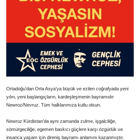
Ortadoğu’dan Orta Asya’ya büyük ve ezilen coğrafyada yeni
yılın, yeni başlangıçların, kardeşleşmenin bayramıdır
Newroz/Nevruz. Tüm halklarımıza kutlu olsun.
Newroz Kürdistan’da aynı zamanda zulme, işgalciliğe,
sömürgeciliğe, egemen baskıcı güçlere karşı özgürlük ve
insanca yaşam için direniş bayramı anlamını kazanmıştır.