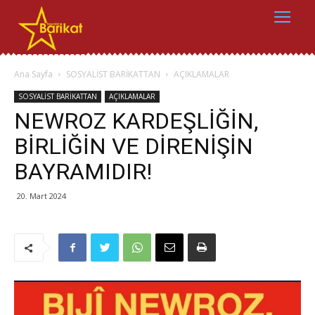
Ana Sayfa
SOSYALİST BARİKATTAN
AÇIKLAMALAR
SOSYALİST BARİKATTAN
AÇIKLAMALAR
NEWROZ KARDEŞLİĞİN,
BİRLİĞİN VE DİRENİŞİN
BAYRAMIDIR!
20. Mart 2024