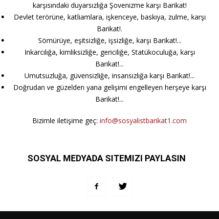
karşısındaki duyarsızlığa Şovenizme karşı Barikat!
Devlet terörüne, katliamlara, işkenceye, baskıya, zulme, karşı
Barikat!.
Sömürüye, eşitsizliğe, işsizliğe, karşı Barikat!...
Inkarcılığa, kimliksizliğe, gericiliğe, Statükoculuğa, karşı
Barikat!...
Umutsuzluğa, güvensizliğe, insansızlığa karşı Barikat!...
Doğrudan ve güzelden yana gelişimi engelleyen herşeye karşı
Barikat!...
Bizimle iletişime geç:
info@sosyalistbarikat1.com
SOSYAL MEDYADA SITEMIZI PAYLASIN