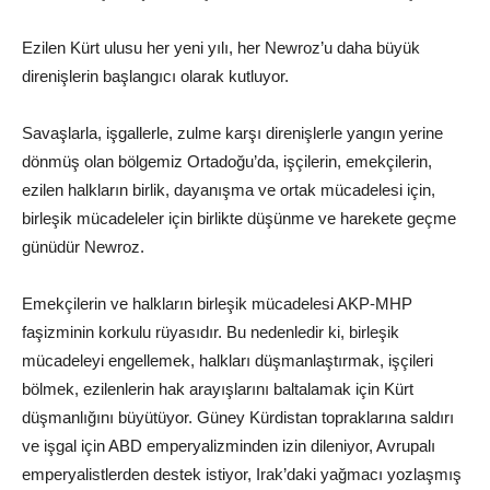
Ezilen Kürt ulusu her yeni yılı, her Newroz’u daha büyük
direnişlerin başlangıcı olarak kutluyor.
Savaşlarla, işgallerle, zulme karşı direnişlerle yangın yerine
dönmüş olan bölgemiz Ortadoğu’da, işçilerin, emekçilerin,
ezilen halkların birlik, dayanışma ve ortak mücadelesi için,
birleşik mücadeleler için birlikte düşünme ve harekete geçme
günüdür Newroz.
Emekçilerin ve halkların birleşik mücadelesi AKP-MHP
faşizminin korkulu rüyasıdır. Bu nedenledir ki, birleşik
mücadeleyi engellemek, halkları düşmanlaştırmak, işçileri
bölmek, ezilenlerin hak arayışlarını baltalamak için Kürt
düşmanlığını büyütüyor. Güney Kürdistan topraklarına saldırı
ve işgal için ABD emperyalizminden izin dileniyor, Avrupalı
emperyalistlerden destek istiyor, Irak’daki yağmacı yozlaşmış