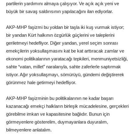
partilerin yardımını almaya çalışıyor. Ve açık açık yeni ve
büyük bir savaş saldırısının yapılacağını ilan ediyorlar.
AKP-MHP faşizmi bu yoldan bir taşla iki kuş vurmak istiyor;
bir yandan Kürt halkının özgürlük güçlerini ve taleplerini
geriletmeyi hedefliyor. Diğer yandan, yerel seçim sonrası
emekçilerin yoksullaşmasını kat be kat arttıracak zamlar ve
ekonomi politikalarının yaratacağı tepkileri, menmuniyetsizliği,
sahte “vatan, millet” naralarıyla, sahte zaferlerle saptırmak
istiyor. Ağır yoksullaşmayı, sömürüyü, gündemi değiştirerek
görünmez hale getirmeyi hedefliyor.
AKP-MHP faşizminin bu politikalarının ne kadar başarı
kazanacağı emekçi halkların birleşik mücadelesine, gerçekleri
görebilme imkan ve kapasitesine bağlıdır. Bunun için
görmeyenlere gösterelim, duymayanlara duyuralım,
bilmeyenlere anlatalım.