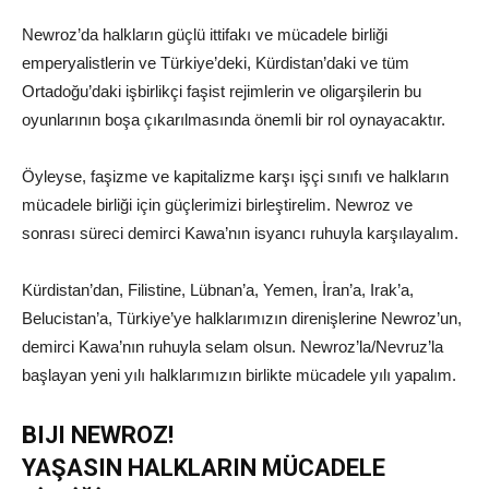
Newroz’da halkların güçlü ittifakı ve mücadele birliği
emperyalistlerin ve Türkiye’deki, Kürdistan’daki ve tüm
Ortadoğu’daki işbirlikçi faşist rejimlerin ve oligarşilerin bu
oyunlarının boşa çıkarılmasında önemli bir rol oynayacaktır.
Öyleyse, faşizme ve kapitalizme karşı işçi sınıfı ve halkların
mücadele birliği için güçlerimizi birleştirelim. Newroz ve
sonrası süreci demirci Kawa’nın isyancı ruhuyla karşılayalım.
Kürdistan’dan, Filistine, Lübnan’a, Yemen, İran’a, Irak’a,
Belucistan’a, Türkiye’ye halklarımızın direnişlerine Newroz’un,
demirci Kawa’nın ruhuyla selam olsun. Newroz’la/Nevruz’la
başlayan yeni yılı halklarımızın birlikte mücadele yılı yapalım.
BIJI NEWROZ!
YAŞASIN HALKLARIN MÜCADELE