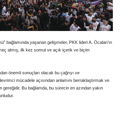
” bağlamında yaşanan gelişmeler, PKK lideri A. Öcalan’ın
meç almış, ilk kez somut ve açık içerik ve biçim
dan önemli sonuçları olacak bu çağrıyı ve
, devrimci mücadele açısından anlamını berraklaştırmak ve
un gereğidir. Bu bağlamda, bu sürecin en azından yakın
nludur.