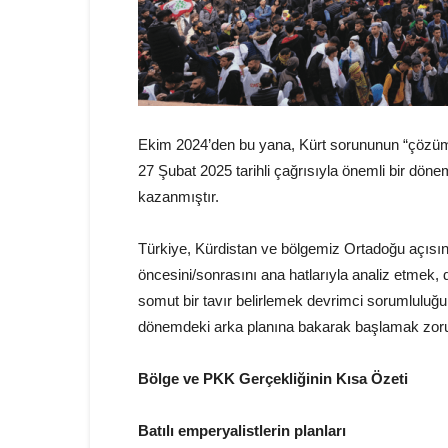
Ekim 2024’den bu yana, Kürt sorununun “çözümü
27 Şubat 2025 tarihli çağrısıyla önemli bir döne
kazanmıştır.
Türkiye, Kürdistan ve bölgemiz Ortadoğu açısın
öncesini/sonrasını ana hatlarıyla analiz etmek
somut bir tavır belirlemek devrimci sorumluluğ
dönemdeki arka planına bakarak başlamak zoru
Bölge ve PKK Gerçekliğinin Kısa Özeti
Batılı emperyalistlerin planları