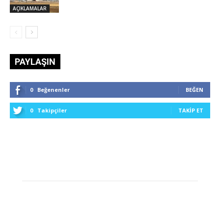
AÇIKLAMALAR
PAYLAŞIN
0
Beğenenler
BEĞEN
0
Takipçiler
TAKIP ET