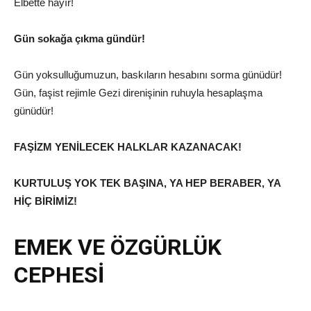
Elbette hayır!
Gün sokağa çıkma gündür!
Gün yoksulluğumuzun, baskıların hesabını sorma günüdür!
Gün, faşist rejimle Gezi direnişinin ruhuyla hesaplaşma
günüdür!
FAŞİZM YENİLECEK HALKLAR KAZANACAK!
KURTULUŞ YOK TEK BAŞINA, YA HEP BERABER, YA
HİÇ BİRİMİZ!
EMEK VE ÖZGÜRLÜK
CEPHESİ