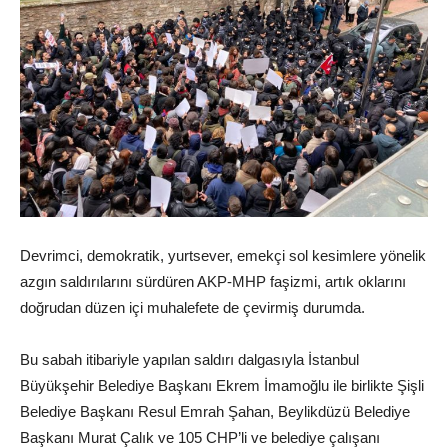
Devrimci, demokratik, yurtsever, emekçi sol kesimlere yönelik
azgın saldırılarını sürdüren AKP-MHP faşizmi, artık oklarını
doğrudan düzen içi muhalefete de çevirmiş durumda.
Bu sabah itibariyle yapılan saldırı dalgasıyla İstanbul
Büyükşehir Belediye Başkanı Ekrem İmamoğlu ile birlikte Şişli
Belediye Başkanı Resul Emrah Şahan, Beylikdüzü Belediye
Başkanı Murat Çalık ve 105 CHP’li ve belediye çalışanı