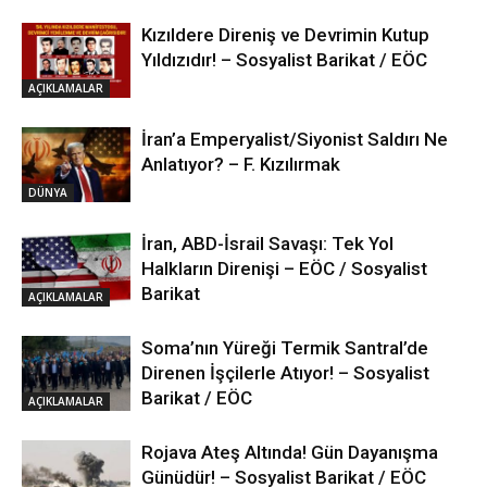
Kızıldere Direniş ve Devrimin Kutup
Yıldızıdır! – Sosyalist Barikat / EÖC
AÇIKLAMALAR
İran’a Emperyalist/Siyonist Saldırı Ne
Anlatıyor? – F. Kızılırmak
DÜNYA
İran, ABD-İsrail Savaşı: Tek Yol
Halkların Direnişi – EÖC / Sosyalist
Barikat
AÇIKLAMALAR
Soma’nın Yüreği Termik Santral’de
Direnen İşçilerle Atıyor! – Sosyalist
Barikat / EÖC
AÇIKLAMALAR
Rojava Ateş Altında! Gün Dayanışma
Günüdür! – Sosyalist Barikat / EÖC