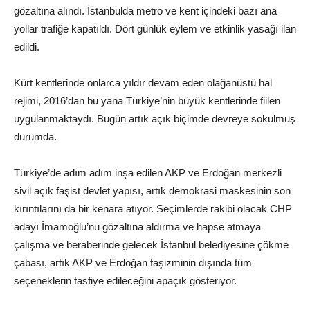
gözaltına alındı. İstanbulda metro ve kent içindeki bazı ana
yollar trafiğe kapatıldı. Dört günlük eylem ve etkinlik yasağı ilan
edildi.
Kürt kentlerinde onlarca yıldır devam eden olağanüstü hal
rejimi, 2016’dan bu yana Türkiye’nin büyük kentlerinde fiilen
uygulanmaktaydı. Bugün artık açık biçimde devreye sokulmuş
durumda.
Türkiye’de adım adım inşa edilen AKP ve Erdoğan merkezli
sivil açık faşist devlet yapısı, artık demokrasi maskesinin son
kırıntılarını da bir kenara atıyor. Seçimlerde rakibi olacak CHP
adayı İmamoğlu’nu gözaltına aldırma ve hapse atmaya
çalışma ve beraberinde gelecek İstanbul belediyesine çökme
çabası, artık AKP ve Erdoğan faşizminin dışında tüm
seçeneklerin tasfiye edileceğini apaçık gösteriyor.