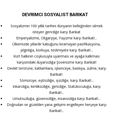
DEVRIMCI SOSYALIST BARIKAT
Sosyalizmin 100 yıllık tarihini dünyanın belleğinden silmek
isteyen gericiliğe karşı Barikat
Emperyalizme, Oligarşiye, Faşizme karşı Barikat!...
Ülkemizde yıllardır kabuğunu kıramayan pasifikasyona,
yılgınlığa, korkuya, teslimiyete karşı Barikat!...
Kürt halkının coşkusuyla uyanması ve ayağa kalkması
karşısındaki duyarsızlığa Şovenizme karşı Barikat!
Devlet terörüne, katliamlara, işkenceye, baskıya, zulme, karşı
Barikat!.
Sömürüye, eşitsizliğe, işsizliğe, karşı Barikat!...
Inkarcılığa, kimliksizliğe, gericiliğe, Statükoculuğa, karşı
Barikat!...
Umutsuzluğa, güvensizliğe, insansızlığa karşı Barikat!...
Doğrudan ve güzelden yana gelişimi engelleyen herşeye karşı
Barikat!...