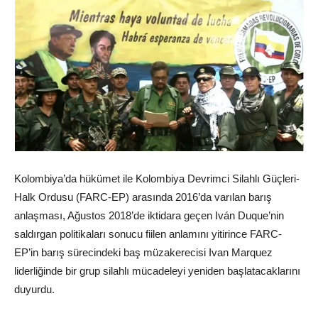
Kolombiya’da hükümet ile Kolombiya Devrimci Silahlı Güçleri-
Halk Ordusu (FARC-EP) arasında 2016’da varılan barış
anlaşması, Ağustos 2018’de iktidara geçen Iván Duque’nin
saldırgan politikaları sonucu fiilen anlamını yitirince FARC-
EP’in barış sürecindeki baş müzakerecisi Ivan Marquez
liderliğinde bir grup silahlı mücadeleyi yeniden başlatacaklarını
duyurdu.