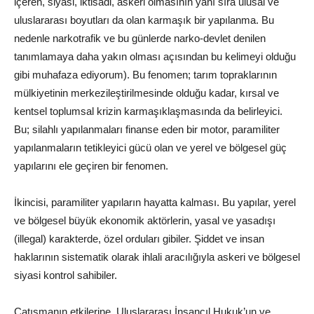
içeren, siyasi, iktisadi, askeri olmasının yanı sıra ulusal ve
uluslararası boyutları da olan karmaşık bir yapılanma. Bu
nedenle narkotrafik ve bu günlerde narko-devlet denilen
tanımlamaya daha yakın olması açısından bu kelimeyi olduğu
gibi muhafaza ediyorum). Bu fenomen; tarım topraklarının
mülkiyetinin merkezileştirilmesinde olduğu kadar, kırsal ve
kentsel toplumsal krizin karmaşıklaşmasında da belirleyici.
Bu; silahlı yapılanmaları finanse eden bir motor, paramiliter
yapılanmaların tetikleyici gücü olan ve yerel ve bölgesel güç
yapılarını ele geçiren bir fenomen.
İkincisi, paramiliter yapıların hayatta kalması. Bu yapılar, yerel
ve bölgesel büyük ekonomik aktörlerin, yasal ve yasadışı
(illegal) karakterde, özel orduları gibiler. Şiddet ve insan
haklarının sistematik olarak ihlali aracılığıyla askeri ve bölgesel
siyasi kontrol sahibiler.
Çatışmanın etkilerine, Uluslararası İnsancıl Hukuk’un ve