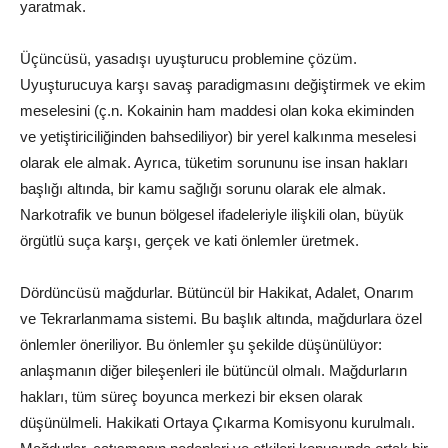
yaratmak.
Üçüncüsü, yasadışı uyuşturucu problemine çözüm.
Uyuşturucuya karşı savaş paradigmasını değiştirmek ve ekim
meselesini (ç.n. Kokainin ham maddesi olan koka ekiminden
ve yetiştiriciliğinden bahsediliyor) bir yerel kalkınma meselesi
olarak ele almak. Ayrıca, tüketim sorununu ise insan hakları
başlığı altında, bir kamu sağlığı sorunu olarak ele almak.
Narkotrafik ve bunun bölgesel ifadeleriyle ilişkili olan, büyük
örgütlü suça karşı, gerçek ve kati önlemler üretmek.
Dördüncüsü mağdurlar. Bütüncül bir Hakikat, Adalet, Onarım
ve Tekrarlanmama sistemi. Bu başlık altında, mağdurlara özel
önlemler öneriliyor. Bu önlemler şu şekilde düşünülüyor:
anlaşmanın diğer bileşenleri ile bütüncül olmalı. Mağdurların
hakları, tüm süreç boyunca merkezi bir eksen olarak
düşünülmeli. Hakikati Ortaya Çıkarma Komisyonu kurulmalı.