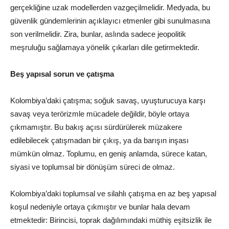
gerçekliğine uzak modellerden vazgeçilmelidir. Medyada, bu
güvenlik gündemlerinin açıklayıcı etmenler gibi sunulmasına
son verilmelidir. Zira, bunlar, aslında sadece jeopolitik
meşruluğu sağlamaya yönelik çıkarları dile getirmektedir.
Beş yapısal sorun ve çatışma
Kolombiya’daki çatışma; soğuk savaş, uyuşturucuya karşı
savaş veya terörizmle mücadele değildir, böyle ortaya
çıkmamıştır. Bu bakış açısı sürdürülerek müzakere
edilebilecek çatışmadan bir çıkış, ya da barışın inşası
mümkün olmaz. Toplumu, en geniş anlamda, sürece katan,
siyasi ve toplumsal bir dönüşüm süreci de olmaz.
Kolombiya’daki toplumsal ve silahlı çatışma en az beş yapısal
koşul nedeniyle ortaya çıkmıştır ve bunlar hala devam
etmektedir: Birincisi, toprak dağılımındaki müthiş eşitsizlik ile