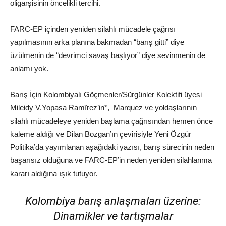
oligarşisinin öncelikli tercihi.
FARC-EP içinden yeniden silahlı mücadele çağrısı
yapılmasının arka planına bakmadan “barış gitti” diye
üzülmenin de “devrimci savaş başlıyor” diye sevinmenin de
anlamı yok.
Barış İçin Kolombiyalı Göçmenler/Sürgünler Kolektifi üyesi
Mileidy V.Yopasa Ramîrez’in*, Marquez ve yoldaşlarının
silahlı mücadeleye yeniden başlama çağrısından hemen önce
kaleme aldığı ve Dilan Bozgan’ın çevirisiyle Yeni Özgür
Politika’da yayımlanan aşağıdaki yazısı, barış sürecinin neden
başarısız olduğuna ve FARC-EP’in neden yeniden silahlanma
kararı aldığına ışık tutuyor.
Kolombiya barış anlaşmaları üzerine:
Dinamikler ve tartışmalar