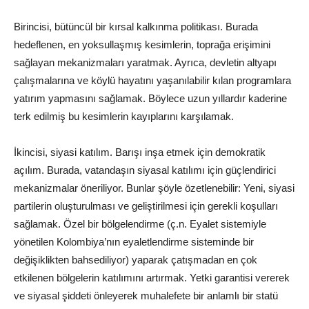
Birincisi, bütüncül bir kırsal kalkınma politikası. Burada
hedeflenen, en yoksullaşmış kesimlerin, toprağa erişimini
sağlayan mekanizmaları yaratmak. Ayrıca, devletin altyapı
çalışmalarına ve köylü hayatını yaşanılabilir kılan programlara
yatırım yapmasını sağlamak. Böylece uzun yıllardır kaderine
terk edilmiş bu kesimlerin kayıplarını karşılamak.
İkincisi, siyasi katılım. Barışı inşa etmek için demokratik
açılım. Burada, vatandaşın siyasal katılımı için güçlendirici
mekanizmalar öneriliyor. Bunlar şöyle özetlenebilir: Yeni, siyasi
partilerin oluşturulması ve geliştirilmesi için gerekli koşulları
sağlamak. Özel bir bölgelendirme (ç.n. Eyalet sistemiyle
yönetilen Kolombiya’nın eyaletlendirme sisteminde bir
değişiklikten bahsediliyor) yaparak çatışmadan en çok
etkilenen bölgelerin katılımını artırmak. Yetki garantisi vererek
ve siyasal şiddeti önleyerek muhalefete bir anlamlı bir statü