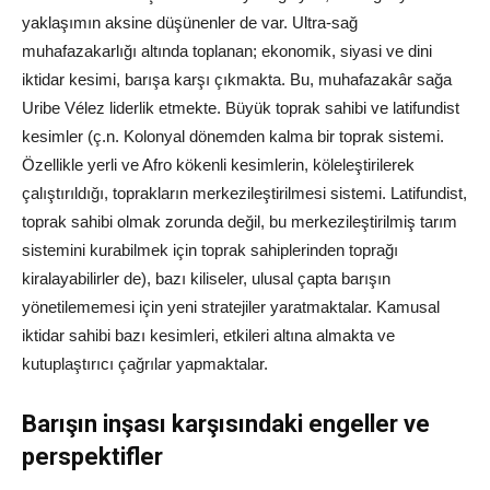
yaklaşımın aksine düşünenler de var. Ultra-sağ
muhafazakarlığı altında toplanan; ekonomik, siyasi ve dini
iktidar kesimi, barışa karşı çıkmakta. Bu, muhafazakâr sağa
Uribe Vélez liderlik etmekte. Büyük toprak sahibi ve latifundist
kesimler (ç.n. Kolonyal dönemden kalma bir toprak sistemi.
Özellikle yerli ve Afro kökenli kesimlerin, köleleştirilerek
çalıştırıldığı, toprakların merkezileştirilmesi sistemi. Latifundist,
toprak sahibi olmak zorunda değil, bu merkezileştirilmiş tarım
sistemini kurabilmek için toprak sahiplerinden toprağı
kiralayabilirler de), bazı kiliseler, ulusal çapta barışın
yönetilememesi için yeni stratejiler yaratmaktalar. Kamusal
iktidar sahibi bazı kesimleri, etkileri altına almakta ve
kutuplaştırıcı çağrılar yapmaktalar.
Barışın inşası karşısındaki engeller ve
perspektifler