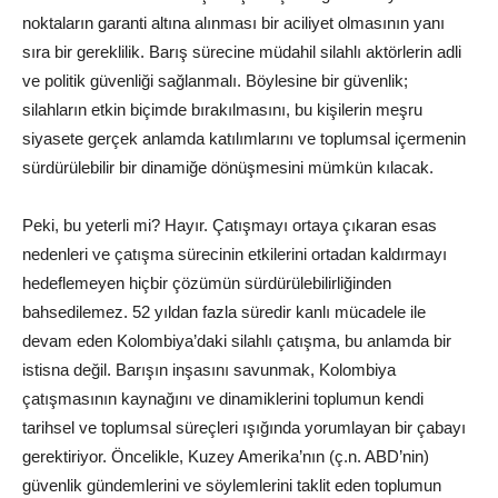
noktaların garanti altına alınması bir aciliyet olmasının yanı
sıra bir gereklilik. Barış sürecine müdahil silahlı aktörlerin adli
ve politik güvenliği sağlanmalı. Böylesine bir güvenlik;
silahların etkin biçimde bırakılmasını, bu kişilerin meşru
siyasete gerçek anlamda katılımlarını ve toplumsal içermenin
sürdürülebilir bir dinamiğe dönüşmesini mümkün kılacak.
Peki, bu yeterli mi? Hayır. Çatışmayı ortaya çıkaran esas
nedenleri ve çatışma sürecinin etkilerini ortadan kaldırmayı
hedeflemeyen hiçbir çözümün sürdürülebilirliğinden
bahsedilemez. 52 yıldan fazla süredir kanlı mücadele ile
devam eden Kolombiya’daki silahlı çatışma, bu anlamda bir
istisna değil. Barışın inşasını savunmak, Kolombiya
çatışmasının kaynağını ve dinamiklerini toplumun kendi
tarihsel ve toplumsal süreçleri ışığında yorumlayan bir çabayı
gerektiriyor. Öncelikle, Kuzey Amerika’nın (ç.n. ABD’nin)
güvenlik gündemlerini ve söylemlerini taklit eden toplumun