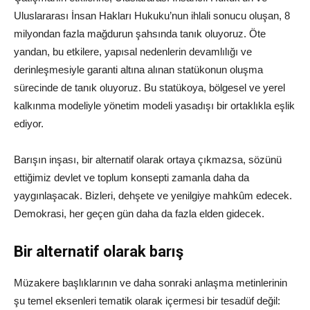
Uluslararası İnsan Hakları Hukuku’nun ihlali sonucu oluşan, 8
milyondan fazla mağdurun şahsında tanık oluyoruz. Öte
yandan, bu etkilere, yapısal nedenlerin devamlılığı ve
derinleşmesiyle garanti altına alınan statükonun oluşma
sürecinde de tanık oluyoruz. Bu statükoya, bölgesel ve yerel
kalkınma modeliyle yönetim modeli yasadışı bir ortaklıkla eşlik
ediyor.
Barışın inşası, bir alternatif olarak ortaya çıkmazsa, sözünü
ettiğimiz devlet ve toplum konsepti zamanla daha da
yaygınlaşacak. Bizleri, dehşete ve yenilgiye mahkûm edecek.
Demokrasi, her geçen gün daha da fazla elden gidecek.
Bir alternatif olarak barış
Müzakere başlıklarının ve daha sonraki anlaşma metinlerinin
şu temel eksenleri tematik olarak içermesi bir tesadüf değil: