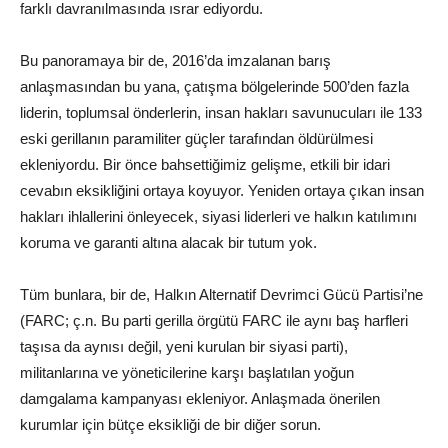
farklı davranılmasında ısrar ediyordu.
Bu panoramaya bir de, 2016’da imzalanan barış
anlaşmasından bu yana, çatışma bölgelerinde 500’den fazla
liderin, toplumsal önderlerin, insan hakları savunucuları ile 133
eski gerillanın paramiliter güçler tarafından öldürülmesi
ekleniyordu. Bir önce bahsettiğimiz gelişme, etkili bir idari
cevabın eksikliğini ortaya koyuyor. Yeniden ortaya çıkan insan
hakları ihlallerini önleyecek, siyasi liderleri ve halkın katılımını
koruma ve garanti altına alacak bir tutum yok.
Tüm bunlara, bir de, Halkın Alternatif Devrimci Gücü Partisi’ne
(FARC; ç.n. Bu parti gerilla örgütü FARC ile aynı baş harfleri
taşısa da aynısı değil, yeni kurulan bir siyasi parti),
militanlarına ve yöneticilerine karşı başlatılan yoğun
damgalama kampanyası ekleniyor. Anlaşmada önerilen
kurumlar için bütçe eksikliği de bir diğer sorun.