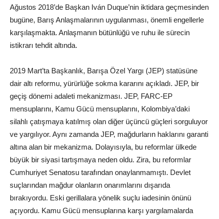
Ağustos 2018’de Başkan Iván Duque’nin iktidara geçmesinden
bugüne, Barış Anlaşmalarının uygulanması, önemli engellerle
karşılaşmakta. Anlaşmanın bütünlüğü ve ruhu ile sürecin
istikrarı tehdit altında.
2019 Mart’ta Başkanlık, Barışa Özel Yargı (JEP) statüsüne
dair altı reformu, yürürlüğe sokma kararını açıkladı. JEP, bir
geçiş dönemi adaleti mekanizması. JEP, FARC-EP
mensuplarını, Kamu Gücü mensuplarını, Kolombiya’daki
silahlı çatışmaya katılmış olan diğer üçüncü güçleri sorguluyor
ve yargılıyor. Aynı zamanda JEP, mağdurların haklarını garanti
altına alan bir mekanizma. Dolayısıyla, bu reformlar ülkede
büyük bir siyasi tartışmaya neden oldu. Zira, bu reformlar
Cumhuriyet Senatosu tarafından onaylanmamıştı. Devlet
suçlarından mağdur olanların onarımlarını dışarıda
bırakıyordu. Eski gerillalara yönelik suçlu iadesinin önünü
açıyordu. Kamu Gücü mensuplarına karşı yargılamalarda