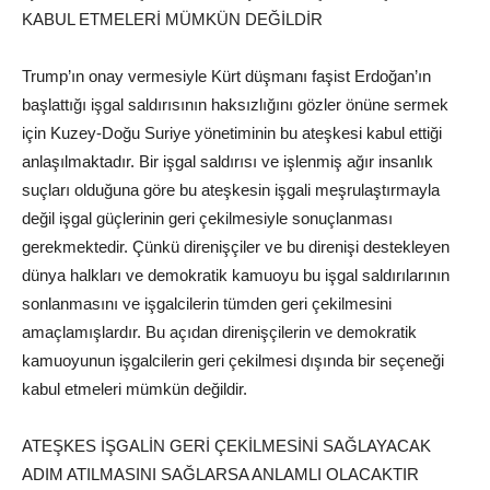
KABUL ETMELERİ MÜMKÜN DEĞİLDİR
Trump’ın onay vermesiyle Kürt düşmanı faşist Erdoğan’ın
başlattığı işgal saldırısının haksızlığını gözler önüne sermek
için Kuzey-Doğu Suriye yönetiminin bu ateşkesi kabul ettiği
anlaşılmaktadır. Bir işgal saldırısı ve işlenmiş ağır insanlık
suçları olduğuna göre bu ateşkesin işgali meşrulaştırmayla
değil işgal güçlerinin geri çekilmesiyle sonuçlanması
gerekmektedir. Çünkü direnişçiler ve bu direnişi destekleyen
dünya halkları ve demokratik kamuoyu bu işgal saldırılarının
sonlanmasını ve işgalcilerin tümden geri çekilmesini
amaçlamışlardır. Bu açıdan direnişçilerin ve demokratik
kamuoyunun işgalcilerin geri çekilmesi dışında bir seçeneği
kabul etmeleri mümkün değildir.
ATEŞKES İŞGALİN GERİ ÇEKİLMESİNİ SAĞLAYACAK
ADIM ATILMASINI SAĞLARSA ANLAMLI OLACAKTIR