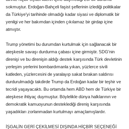
sokmuştur. Erdoğan-Bahçeli faşist şeflerinin izlediği politikalar
da Türkiye’yi tarihinde olmadığı kadar siyasi ve diplomatik bir
yenilgi ve her bakımdan içinden çıkılamaz bir girdap içine
atmıştır.
Trump yönetimi bu durumdan kurtulmak için sağlanacak bir
ateşkesle savaşı durdurma çabası içine girmiştir. SDG’nin
direnişi ve bu direnişin aldığı destek karşısında Türk devletinin
yerleşim yerlerini bombardımanla yıkan, yüzlerce sivili
katleden, yüzlercesini de yaralayıp sakat bırakan saldırısı
durdurulmadığı takdirde Trump da Erdoğan kadar bir teşhir ve
tecridi yaşayacaktı. Bu ortamda hem ABD hem de Türkiye bir
ateşkese ihtiyaç duymuştur. Böylelikle dünya halklarının ve
demokratik kamuoyunun desteklediği direniş karşısında
yaşadıkları zorlanmadan kurtulmayı amaçlamışlardır.
İŞGALİN GERİ ÇEKİLMESİ DIŞINDA HİÇBİR SEÇENEĞİ