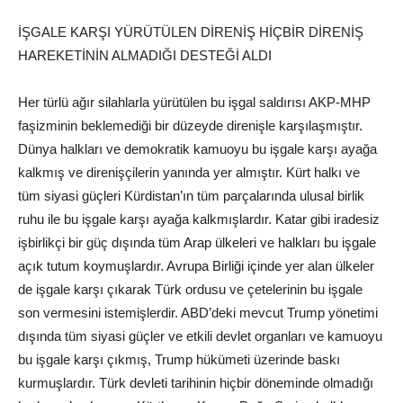
İŞGALE KARŞI YÜRÜTÜLEN DİRENİŞ HİÇBİR DİRENİŞ
HAREKETİNİN ALMADIĞI DESTEĞİ ALDI
Her türlü ağır silahlarla yürütülen bu işgal saldırısı AKP-MHP
faşizminin beklemediği bir düzeyde direnişle karşılaşmıştır.
Dünya halkları ve demokratik kamuoyu bu işgale karşı ayağa
kalkmış ve direnişçilerin yanında yer almıştır. Kürt halkı ve
tüm siyasi güçleri Kürdistan’ın tüm parçalarında ulusal birlik
ruhu ile bu işgale karşı ayağa kalkmışlardır. Katar gibi iradesiz
işbirlikçi bir güç dışında tüm Arap ülkeleri ve halkları bu işgale
açık tutum koymuşlardır. Avrupa Birliği içinde yer alan ülkeler
de işgale karşı çıkarak Türk ordusu ve çetelerinin bu işgale
son vermesini istemişlerdir. ABD’deki mevcut Trump yönetimi
dışında tüm siyasi güçler ve etkili devlet organları ve kamuoyu
bu işgale karşı çıkmış, Trump hükümeti üzerinde baskı
kurmuşlardır. Türk devleti tarihinin hiçbir döneminde olmadığı