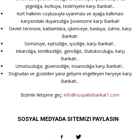
yılgınlığa, korkuya, teslimiyete karşı Barikat!...
Kürt halkının coşkusuyla uyanması ve ayağa kalkması
karşısındaki duyarsızlığa Şovenizme karşı Barikat!
Devlet terörüne, katliamlara, işkenceye, baskıya, zulme, karşı
Barikat!.
Sömürüye, eşitsizliğe, işsizliğe, karşı Barikat!...
Inkarcılığa, kimliksizliğe, gericiliğe, Statükoculuğa, karşı
Barikat!...
Umutsuzluğa, güvensizliğe, insansızlığa karşı Barikat!...
Doğrudan ve güzelden yana gelişimi engelleyen herşeye karşı
Barikat!...
Bizimle iletişime geç:
info@sosyalistbarikat1.com
SOSYAL MEDYADA SITEMIZI PAYLASIN