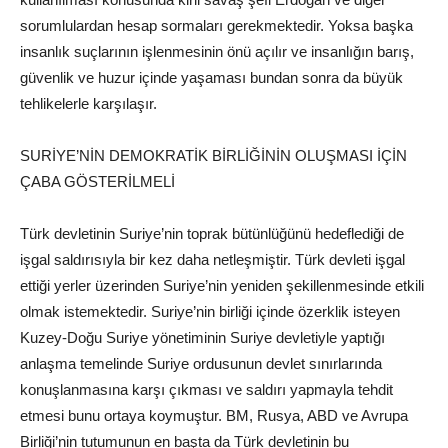
sorumlulardan hesap sormaları gerekmektedir. Yoksa başka
insanlık suçlarının işlenmesinin önü açılır ve insanlığın barış,
güvenlik ve huzur içinde yaşaması bundan sonra da büyük
tehlikelerle karşılaşır.
SURİYE’NİN DEMOKRATİK BİRLİĞİNİN OLUŞMASI İÇİN
ÇABA GÖSTERİLMELİ
Türk devletinin Suriye’nin toprak bütünlüğünü hedeflediği de
işgal saldırısıyla bir kez daha netleşmiştir. Türk devleti işgal
ettiği yerler üzerinden Suriye’nin yeniden şekillenmesinde etkili
olmak istemektedir. Suriye’nin birliği içinde özerklik isteyen
Kuzey-Doğu Suriye yönetiminin Suriye devletiyle yaptığı
anlaşma temelinde Suriye ordusunun devlet sınırlarında
konuşlanmasına karşı çıkması ve saldırı yapmayla tehdit
etmesi bunu ortaya koymuştur. BM, Rusya, ABD ve Avrupa
Birliği’nin tutumunun en başta da Türk devletinin bu