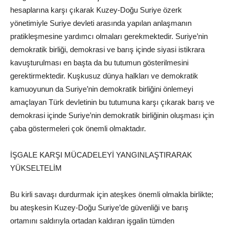
hesaplarına karşı çıkarak Kuzey-Doğu Suriye özerk
yönetimiyle Suriye devleti arasında yapılan anlaşmanın
pratikleşmesine yardımcı olmaları gerekmektedir. Suriye’nin
demokratik birliği, demokrasi ve barış içinde siyasi istikrara
kavuşturulması en başta da bu tutumun gösterilmesini
gerektirmektedir. Kuşkusuz dünya halkları ve demokratik
kamuoyunun da Suriye’nin demokratik birliğini önlemeyi
amaçlayan Türk devletinin bu tutumuna karşı çıkarak barış ve
demokrasi içinde Suriye’nin demokratik birliğinin oluşması için
çaba göstermeleri çok önemli olmaktadır.
İŞGALE KARŞI MÜCADELEYİ YANGINLAŞTIRARAK
YÜKSELTELİM
Bu kirli savaşı durdurmak için ateşkes önemli olmakla birlikte;
bu ateşkesin Kuzey-Doğu Suriye’de güvenliği ve barış
ortamını saldırıyla ortadan kaldıran işgalin tümden