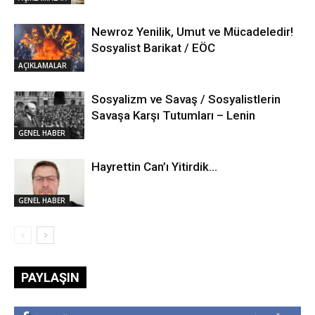
Newroz Yenilik, Umut ve Mücadeledir!
Sosyalist Barikat / EÖC
AÇIKLAMALAR
Sosyalizm ve Savaş / Sosyalistlerin
Savaşa Karşı Tutumları – Lenin
GENEL HABER
Hayrettin Can’ı Yitirdik…
GENEL HABER
PAYLAŞIN