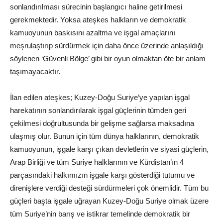
sonlandırılması sürecinin başlangıcı haline getirilmesi
gerekmektedir. Yoksa ateşkes halkların ve demokratik
kamuoyunun baskısını azaltma ve işgal amaçlarını
meşrulaştırıp sürdürmek için daha önce üzerinde anlaşıldığı
söylenen ‘Güvenli Bölge’ gibi bir oyun olmaktan öte bir anlam
taşımayacaktır.
İlan edilen ateşkes; Kuzey-Doğu Suriye’ye yapılan işgal
harekatının sonlandırılarak işgal güçlerinin tümden geri
çekilmesi doğrultusunda bir gelişme sağlarsa maksadına
ulaşmış olur. Bunun için tüm dünya halklarının, demokratik
kamuoyunun, işgale karşı çıkan devletlerin ve siyasi güçlerin,
Arap Birliği ve tüm Suriye halklarının ve Kürdistan’ın 4
parçasındaki halkımızın işgale karşı gösterdiği tutumu ve
direnişlere verdiği desteği sürdürmeleri çok önemlidir. Tüm bu
güçleri başta işgale uğrayan Kuzey-Doğu Suriye olmak üzere
tüm Suriye’nin barış ve istikrar temelinde demokratik bir