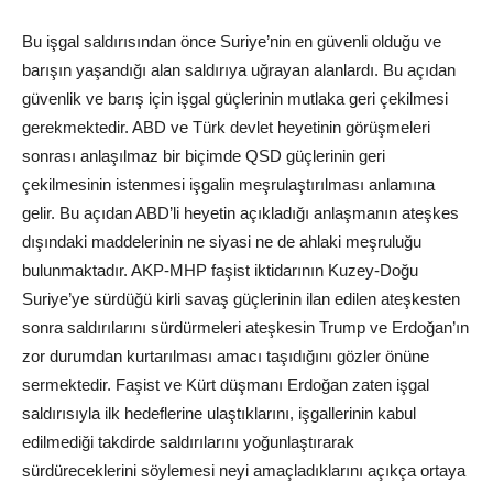
Bu işgal saldırısından önce Suriye’nin en güvenli olduğu ve
barışın yaşandığı alan saldırıya uğrayan alanlardı. Bu açıdan
güvenlik ve barış için işgal güçlerinin mutlaka geri çekilmesi
gerekmektedir. ABD ve Türk devlet heyetinin görüşmeleri
sonrası anlaşılmaz bir biçimde QSD güçlerinin geri
çekilmesinin istenmesi işgalin meşrulaştırılması anlamına
gelir. Bu açıdan ABD’li heyetin açıkladığı anlaşmanın ateşkes
dışındaki maddelerinin ne siyasi ne de ahlaki meşruluğu
bulunmaktadır. AKP-MHP faşist iktidarının Kuzey-Doğu
Suriye’ye sürdüğü kirli savaş güçlerinin ilan edilen ateşkesten
sonra saldırılarını sürdürmeleri ateşkesin Trump ve Erdoğan’ın
zor durumdan kurtarılması amacı taşıdığını gözler önüne
sermektedir. Faşist ve Kürt düşmanı Erdoğan zaten işgal
saldırısıyla ilk hedeflerine ulaştıklarını, işgallerinin kabul
edilmediği takdirde saldırılarını yoğunlaştırarak
sürdüreceklerini söylemesi neyi amaçladıklarını açıkça ortaya