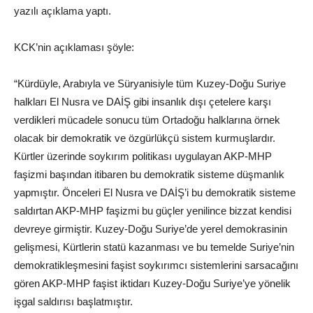
yazılı açıklama yaptı.
KCK’nin açıklaması şöyle:
“Kürdüyle, Arabıyla ve Süryanisiyle tüm Kuzey-Doğu Suriye
halkları El Nusra ve DAİŞ gibi insanlık dışı çetelere karşı
verdikleri mücadele sonucu tüm Ortadoğu halklarına örnek
olacak bir demokratik ve özgürlükçü sistem kurmuşlardır.
Kürtler üzerinde soykırım politikası uygulayan AKP-MHP
faşizmi başından itibaren bu demokratik sisteme düşmanlık
yapmıştır. Önceleri El Nusra ve DAİŞ’i bu demokratik sisteme
saldırtan AKP-MHP faşizmi bu güçler yenilince bizzat kendisi
devreye girmiştir. Kuzey-Doğu Suriye’de yerel demokrasinin
gelişmesi, Kürtlerin statü kazanması ve bu temelde Suriye’nin
demokratikleşmesini faşist soykırımcı sistemlerini sarsacağını
gören AKP-MHP faşist iktidarı Kuzey-Doğu Suriye’ye yönelik
işgal saldırısı başlatmıştır.