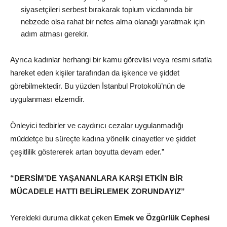
siyasetçileri serbest bırakarak toplum vicdanında bir
nebzede olsa rahat bir nefes alma olanağı yaratmak için
adım atması gerekir.
Ayrıca kadınlar herhangi bir kamu görevlisi veya resmi sıfatla
hareket eden kişiler tarafından da işkence ve şiddet
görebilmektedir. Bu yüzden İstanbul Protokolü’nün de
uygulanması elzemdir.
Önleyici tedbirler ve caydırıcı cezalar uygulanmadığı
müddetçe bu süreçte kadına yönelik cinayetler ve şiddet
çeşitlilik göstererek artan boyutta devam eder.”
“DERSİM’DE YAŞANANLARA KARŞI ETKİN BİR
MÜCADELE HATTI BELİRLEMEK ZORUNDAYIZ”
Yereldeki duruma dikkat çeken
Emek ve Özgürlük Cephesi