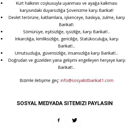
Kürt halkının coşkusuyla uyanması ve ayağa kalkması
karşısındaki duyarsızlığa Şovenizme karşı Barikat!
Devlet terörüne, katliamlara, işkenceye, baskıya, zulme, karşı
Barikat!.
Sömürüye, eşitsizliğe, işsizliğe, karşı Barikat!...
Inkarcılığa, kimliksizliğe, gericiliğe, Statükoculuğa, karşı
Barikat!...
Umutsuzluğa, güvensizliğe, insansızlığa karşı Barikat!...
Doğrudan ve güzelden yana gelişimi engelleyen herşeye karşı
Barikat!...
Bizimle iletişime geç:
info@sosyalistbarikat1.com
SOSYAL MEDYADA SITEMIZI PAYLASIN