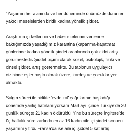
“Yaşamın her alanında ve her döneminde önümüzde duran en
yakıcı meselelerden biridir kadına yönelik şiddet.
Araştırma şirketlerinin ve haber sitelerinin verilerine
baktığımızda yaşadığımız karantina (kapanma-kapatma)
günlerinde kadına yönelik şiddet oranlarında çok ciddi artış
görülmektedir. Şiddet biçimi olarak sözel, psikolojik, fiziki ve
cinsel şiddet, artış göstermekte. Bu tablonun uygulayıcı
dizininde eşler başta olmak üzere, kardeş ve çocuklar yer
almakta.
Salgın süreci ile birlikte ‘evde kal’ çağrılarının başladığı
dönemde yanlış hatırlamıyorsam Mart ayı içinde Türkiye’de 20
günlük süreçte 21 kadın öldürüldü. Yine bu süreçte İngiltere’de
üç haftalık süre zarfında en az 16 kadın aile içi şiddet sonucu
yaşamını yitirdi. Fransa’da ise aile içi şiddet 5 kat artış