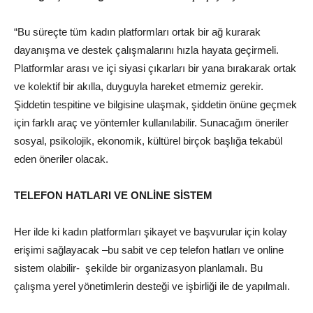
“Bu süreçte tüm kadın platformları ortak bir ağ kurarak
dayanışma ve destek çalışmalarını hızla hayata geçirmeli.
Platformlar arası ve içi siyasi çıkarları bir yana bırakarak ortak
ve kolektif bir akılla, duyguyla hareket etmemiz gerekir.
Şiddetin tespitine ve bilgisine ulaşmak, şiddetin önüne geçmek
için farklı araç ve yöntemler kullanılabilir. Sunacağım öneriler
sosyal, psikolojik, ekonomik, kültürel birçok başlığa tekabül
eden öneriler olacak.
TELEFON HATLARI VE ONLİNE SİSTEM
Her ilde ki kadın platformları şikayet ve başvurular için kolay
erişimi sağlayacak –bu sabit ve cep telefon hatları ve online
sistem olabilir- şekilde bir organizasyon planlamalı. Bu
çalışma yerel yönetimlerin desteği ve işbirliği ile de yapılmalı.