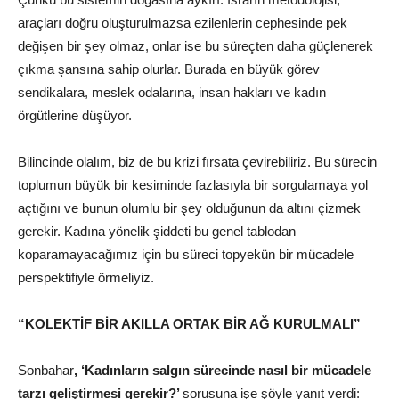
araçları doğru oluşturulmazsa ezilenlerin cephesinde pek
değişen bir şey olmaz, onlar ise bu süreçten daha güçlenerek
çıkma şansına sahip olurlar. Burada en büyük görev
sendikalara, meslek odalarına, insan hakları ve kadın
örgütlerine düşüyor.
Bilincinde olalım, biz de bu krizi fırsata çevirebiliriz. Bu sürecin
toplumun büyük bir kesiminde fazlasıyla bir sorgulamaya yol
açtığını ve bunun olumlu bir şey olduğunun da altını çizmek
gerekir. Kadına yönelik şiddeti bu genel tablodan
koparamayacağımız için bu süreci topyekün bir mücadele
perspektifiyle örmeliyiz.
“KOLEKTİF BİR AKILLA ORTAK BİR AĞ KURULMALI”
Sonbahar
, ‘Kadınların salgın sürecinde nasıl bir mücadele
tarzı geliştirmesi gerekir?’
sorusuna işe şöyle yanıt verdi: