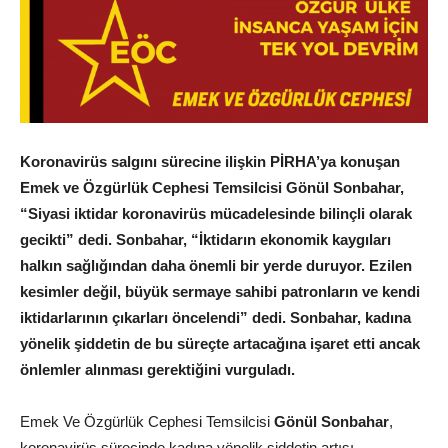
Koronavirüs salgını sürecine ilişkin PİRHA’ya konuşan
Emek ve Özgürlük Cephesi Temsilcisi Gönül Sonbahar,
“Siyasi iktidar koronavirüs mücadelesinde bilinçli olarak
gecikti” dedi. Sonbahar, “İktidarın ekonomik kaygıları
halkın sağlığından daha önemli bir yerde duruyor. Ezilen
kesimler değil, büyük sermaye sahibi patronların ve kendi
iktidarlarının çıkarları öncelendi” dedi. Sonbahar, kadına
yönelik şiddetin de bu süreçte artacağına işaret etti ancak
önlemler alınması gerektiğini vurguladı.
Emek Ve Özgürlük Cephesi Temsilcisi
Gönül Sonbahar
,
koronavirüs sürecinde kadına yönelik şiddetin artışı,