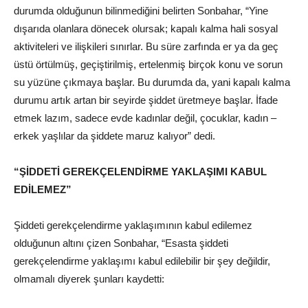
durumda olduğunun bilinmediğini belirten Sonbahar, “Yine
dışarıda olanlara dönecek olursak; kapalı kalma hali sosyal
aktiviteleri ve ilişkileri sınırlar. Bu süre zarfında er ya da geç
üstü örtülmüş, geçiştirilmiş, ertelenmiş birçok konu ve sorun
su yüzüne çıkmaya başlar. Bu durumda da, yani kapalı kalma
durumu artık artan bir seyirde şiddet üretmeye başlar. İfade
etmek lazım, sadece evde kadınlar değil, çocuklar, kadın –
erkek yaşlılar da şiddete maruz kalıyor” dedi.
“ŞİDDETİ GEREKÇELENDİRME YAKLAŞIMI KABUL
EDİLEMEZ”
Şiddeti gerekçelendirme yaklaşımının kabul edilemez
olduğunun altını çizen Sonbahar, “Esasta şiddeti
gerekçelendirme yaklaşımı kabul edilebilir bir şey değildir,
olmamalı diyerek şunları kaydetti: