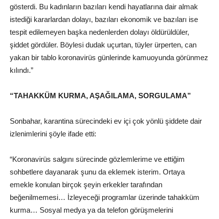
gösterdi. Bu kadınların bazıları kendi hayatlarına dair almak
istediği kararlardan dolayı, bazıları ekonomik ve bazıları ise
tespit edilemeyen başka nedenlerden dolayı öldürüldüler,
şiddet gördüler. Böylesi dudak uçurtan, tüyler ürperten, can
yakan bir tablo koronavirüs günlerinde kamuoyunda görünmez
kılındı.”
“TAHAKKÜM KURMA, AŞAĞILAMA, SORGULAMA”
Sonbahar, karantina sürecindeki ev içi çok yönlü şiddete dair
izlenimlerini şöyle ifade etti:
“Koronavirüs salgını sürecinde gözlemlerime ve ettiğim
sohbetlere dayanarak şunu da eklemek isterim. Ortaya
emekle konulan birçok şeyin erkekler tarafından
beğenilmemesi… İzleyeceği programlar üzerinde tahakküm
kurma… Sosyal medya ya da telefon görüşmelerini