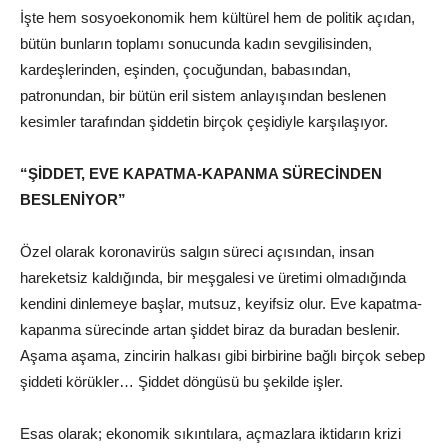
İşte hem sosyoekonomik hem kültürel hem de politik açıdan,
bütün bunların toplamı sonucunda kadın sevgilisinden,
kardeşlerinden, eşinden, çocuğundan, babasından,
patronundan, bir bütün eril sistem anlayışından beslenen
kesimler tarafından şiddetin birçok çeşidiyle karşılaşıyor.
“ŞİDDET, EVE KAPATMA-KAPANMA SÜRECİNDEN
BESLENİYOR”
Özel olarak koronavirüs salgın süreci açısından, insan
hareketsiz kaldığında, bir meşgalesi ve üretimi olmadığında
kendini dinlemeye başlar, mutsuz, keyifsiz olur. Eve kapatma-
kapanma sürecinde artan şiddet biraz da buradan beslenir.
Aşama aşama, zincirin halkası gibi birbirine bağlı birçok sebep
şiddeti körükler… Şiddet döngüsü bu şekilde işler.
Esas olarak; ekonomik sıkıntılara, açmazlara iktidarın krizi