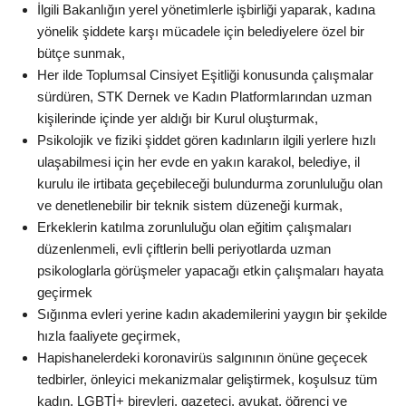
İlgili Bakanlığın yerel yönetimlerle işbirliği yaparak, kadına
yönelik şiddete karşı mücadele için belediyelere özel bir
bütçe sunmak,
Her ilde Toplumsal Cinsiyet Eşitliği konusunda çalışmalar
sürdüren, STK Dernek ve Kadın Platformlarından uzman
kişilerinde içinde yer aldığı bir Kurul oluşturmak,
Psikolojik ve fiziki şiddet gören kadınların ilgili yerlere hızlı
ulaşabilmesi için her evde en yakın karakol, belediye, il
kurulu ile irtibata geçebileceği bulundurma zorunluluğu olan
ve denetlenebilir bir teknik sistem düzeneği kurmak,
Erkeklerin katılma zorunluluğu olan eğitim çalışmaları
düzenlenmeli, evli çiftlerin belli periyotlarda uzman
psikologlarla görüşmeler yapacağı etkin çalışmaları hayata
geçirmek
Sığınma evleri yerine kadın akademilerini yaygın bir şekilde
hızla faaliyete geçirmek,
Hapishanelerdeki koronavirüs salgınının önüne geçecek
tedbirler, önleyici mekanizmalar geliştirmek, koşulsuz tüm
kadın, LGBTİ+ bireyleri, gazeteci, avukat, öğrenci ve