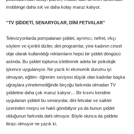
mobbinge daha sık ve daha kolay maruz kalıyor.
“TV ŞİDDETİ, SENARYOLAR, DİNİ FETVALAR”
Televizyonlarda pompalanan şiddet, ayrımcı, nefret, ırkçı
söylem ve içerikli diziler, dini programlar, yine kadının cinsel
obje olarak kullanıldığı reklamların hepsi bir şiddet döngüsü
aslında. Bu şiddet topluma izlettirerek adeta bir psikolojik
işkence uygulanıyor. Ne yazık ki ekonomik durumu iyi
olmayan, eğitim- öğrenim seviyesi düşük olan kadınlar başka
uğraşlara yönelemediğinde birçoğu farkında olmadan TV
şiddetine daha çok maruz kalıyor… Bir kısmı kendine
uygulanan şiddeti bu senaryolar, dini fetvalar ve saikler
üzerinden meşru ve haklı görebiliyor ya da bunun şiddet
olduğunun farkında dahi olmuyor. Böyle olunca da şiddete
itirazı olmuyor ne yazık ki.