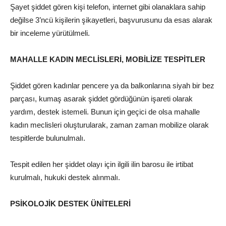
Şayet şiddet gören kişi telefon, internet gibi olanaklara sahip
değilse 3’ncü kişilerin şikayetleri, başvurusunu da esas alarak
bir inceleme yürütülmeli.
MAHALLE KADIN MECLİSLERİ, MOBİLİZE TESPİTLER
Şiddet gören kadınlar pencere ya da balkonlarına siyah bir bez
parçası, kumaş asarak şiddet gördüğünün işareti olarak
yardım, destek istemeli. Bunun için geçici de olsa mahalle
kadın meclisleri oluşturularak, zaman zaman mobilize olarak
tespitlerde bulunulmalı.
Tespit edilen her şiddet olayı için ilgili ilin barosu ile irtibat
kurulmalı, hukuki destek alınmalı.
PSİKOLOJİK DESTEK ÜNİTELERİ