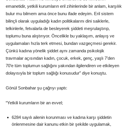
emanetidir, yetkili kurumların eril zihinlerinde bir anlam, karşılık
bulur mu bilmem ama önce bunu ifade edeyim. Eril sistem
bilinçli olarak uyguladığı kadın politikalarını dini saiklerle,
telkinlerle, fetvalarla de besleyerek şiddeti meşrulaştırıp,
toplumu buna alıştırıyor. Öncelikle bu yaklaşım, anlayış ve
uygulamaları hızla terk etmesi, bundan vazgeçmesi gerekir.
Çünkü kadına yönelik şiddet aynı zamanda psikolojik
travmalar açısından kadın, çocuk, erkek, genç, yaşlı 7’den
70’e tüm toplumun sağlığını yakından ilgilendiren ve etkileyen
dolayısıyla bir toplum sağlığı konusudur” diye konuştu.
Gönül Sonbahar şu çağrıyı yaptı:
“Yetkili kurumların bir an evvel;
6284 sayılı ailenin korunması ve kadına karşı şiddetin
önlenmesine dair kanunu etkin bir şekilde uygulamak,