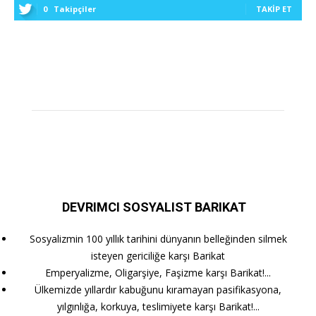
0
Takipçiler
TAKIP ET
DEVRIMCI SOSYALIST BARIKAT
Sosyalizmin 100 yıllık tarihini dünyanın belleğinden silmek
isteyen gericiliğe karşı Barikat
Emperyalizme, Oligarşiye, Faşizme karşı Barikat!...
Ülkemizde yıllardır kabuğunu kıramayan pasifikasyona,
yılgınlığa, korkuya, teslimiyete karşı Barikat!...