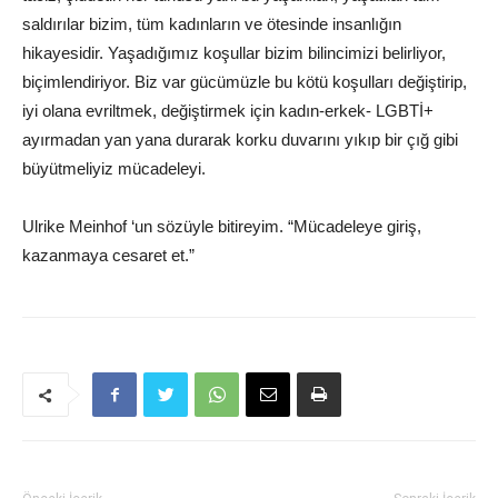
saldırılar bizim, tüm kadınların ve ötesinde insanlığın
hikayesidir. Yaşadığımız koşullar bizim bilincimizi belirliyor,
biçimlendiriyor. Biz var gücümüzle bu kötü koşulları değiştirip,
iyi olana evriltmek, değiştirmek için kadın-erkek- LGBTİ+
ayırmadan yan yana durarak korku duvarını yıkıp bir çığ gibi
büyütmeliyiz mücadeleyi.
Ulrike Meinhof ‘un sözüyle bitireyim. “Mücadeleye giriş,
kazanmaya cesaret et.”