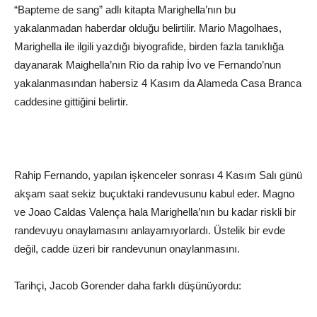
“Bapteme de sang” adlı kitapta Marighella’nın bu
yakalanmadan haberdar olduğu belirtilir. Mario Magolhaes,
Marighella ile ilgili yazdığı biyografide, birden fazla tanıklığa
dayanarak Maighella’nın Rio da rahip İvo ve Fernando’nun
yakalanmasından habersiz 4 Kasım da Alameda Casa Branca
caddesine gittiğini belirtir.
Rahip Fernando, yapılan işkenceler sonrası 4 Kasım Salı günü
akşam saat sekiz buçuktaki randevusunu kabul eder. Magno
ve Joao Caldas Valença hala Marighella’nın bu kadar riskli bir
randevuyu onaylamasını anlayamıyorlardı. Üstelik bir evde
değil, cadde üzeri bir randevunun onaylanmasını.
Tarihçi, Jacob Gorender daha farklı düşünüyordu: