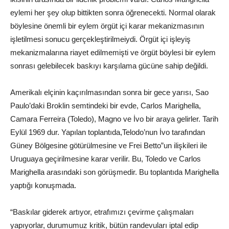
eylemi her şey olup bittikten sonra öğrenecekti. Normal olarak
böylesine önemli bir eylem örgüt içi karar mekanizmasının
işletilmesi sonucu gerçekleştirilmeiydi. Örgüt içi işleyiş
mekanizmalarına riayet edilmemişti ve örgüt böylesi bir eylem
sonrası gelebilecek baskıyı karşılama gücüne sahip değildi.
Amerikalı elçinin kaçırılmasından sonra bir gece yarısı, Sao
Paulo’daki Broklin semtindeki bir evde, Carlos Marighella,
Camara Ferreira (Toledo), Magno ve İvo bir araya gelirler. Tarih
Eylül 1969 dur. Yapılan toplantıda,Telodo’nun İvo tarafından
Güney Bölgesine götürülmesine ve Frei Betto”un ilişkileri ile
Uruguaya geçirilmesine karar verilir. Bu, Toledo ve Carlos
Marighella arasındaki son görüşmedir. Bu toplantıda Marighella
yaptığı konuşmada.
“Baskılar giderek artıyor, etrafımızı çevirme çalışmaları
yapıyorlar, durumumuz kritik, bütün randevuları iptal edip