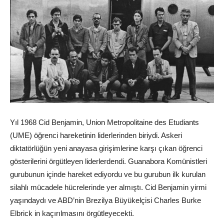
Yıl 1968 Cid Benjamin, Union Metropolitaine des Etudiants
(UME) öğrenci hareketinin liderlerinden biriydi. Askeri
diktatörlüğün yeni anayasa girişimlerine karşı çıkan öğrenci
gösterilerini örgütleyen liderlerdendi. Guanabora Komünistleri
gurubunun içinde hareket ediyordu ve bu gurubun ilk kurulan
silahlı mücadele hücrelerinde yer almıştı. Cid Benjamin yirmi
yaşındaydı ve ABD’nin Brezilya Büyükelçisi Charles Burke
Elbrick in kaçırılmasını örgütleyecekti.