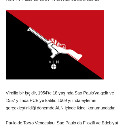
Virgilio bir işçidir, 1954’te 18 yaşında Sao Paulo’ya gelir ve
1957 yılında PCB’ye katılır. 1969 yılında eylemin
gerçekleştirildiği dönemde ALN içinde ikinci konumundadır.
Paulo de Torso Venceslau, Sao Paulo da Filozifi ve Edebiyat