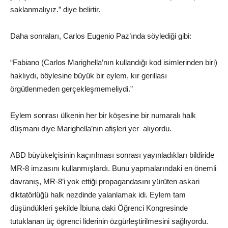
saklanmalıyız.” diye belirtir.
Daha sonraları, Carlos Eugenio Paz’ında söylediği gibi:
“Fabiano (Carlos Marighella’nın kullandığı kod isimlerinden biri)
haklıydı, böylesine büyük bir eylem, kır gerillası
örgütlenmeden gerçekleşmemeliydi.”
Eylem sonrası ülkenin her bir köşesine bir numaralı halk
düşmanı diye Marighella’nın afişleri yer alıyordu.
ABD büyükelçisinin kaçırılması sonrası yayınladıkları bildiride
MR-8 imzasını kullanmışlardı. Bunu yapmalarındaki en önemli
davranış, MR-8’i yok ettiği propagandasını yürüten askari
diktatörlüğü halk nezdinde yalanlamak idi. Eylem tam
düşündükleri şekilde İbiuna daki Öğrenci Kongresinde
tutuklanan üç ögrenci liderinin özgürleştirilmesini sağlıyordu.