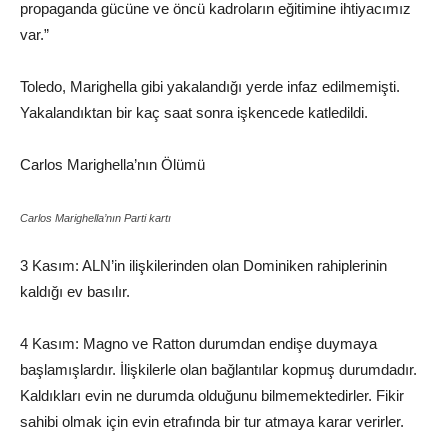
propaganda gücüne ve öncü kadroların eğitimine ihtiyacımız
var.”
Toledo, Marighella gibi yakalandığı yerde infaz edilmemişti.
Yakalandıktan bir kaç saat sonra işkencede katledildi.
Carlos Marighella’nın Ölümü
Carlos Marighella’nın Parti kartı
3 Kasım: ALN’in ilişkilerinden olan Dominiken rahiplerinin
kaldığı ev basılır.
4 Kasım: Magno ve Ratton durumdan endişe duymaya
başlamışlardır. İlişkilerle olan bağlantılar kopmuş durumdadır.
Kaldıkları evin ne durumda olduğunu bilmemektedirler. Fikir
sahibi olmak için evin etrafında bir tur atmaya karar verirler.