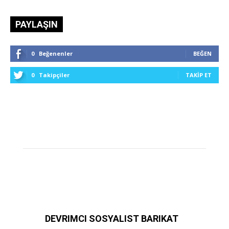
PAYLAŞIN
0
Beğenenler
BEĞEN
0
Takipçiler
TAKIP ET
DEVRIMCI SOSYALIST BARIKAT