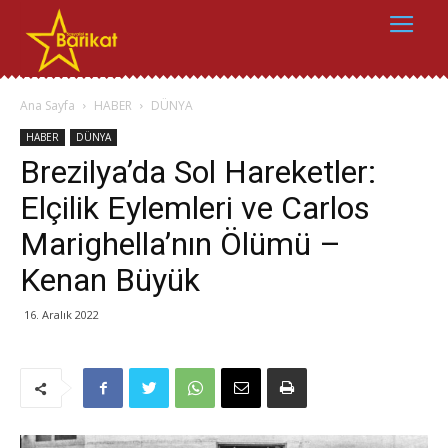
Ana Sayfa
HABER
DÜNYA
HABER
DÜNYA
Brezilya’da Sol Hareketler:
Elçilik Eylemleri ve Carlos
Marighella’nın Ölümü –
Kenan Büyük
16. Aralık 2022