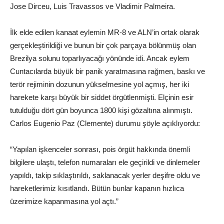
Jose Dirceu, Luis Travassos ve Vladimir Palmeira.
İlk elde edilen kanaat eylemin MR-8 ve ALN’in ortak olarak
gerçekleştirildiği ve bunun bir çok parçaya bölünmüş olan
Brezilya solunu toparlıyacağı yönünde idi. Ancak eylem
Cuntacılarda büyük bir panik yaratmasına rağmen, baskı ve
terör rejiminin dozunun yükselmesine yol açmış, her iki
harekete karşı büyük bir siddet örgütlenmişti. Elçinin esir
tutulduğu dört gün boyunca 1800 kişi gözaltına alınmıştı.
Carlos Eugenio Paz (Clemente) durumu şöyle açıklıyordu:
“Yapılan işkenceler sonrası, pois örgüt hakkında önemli
bilgilere ulaştı, telefon numaraları ele geçirildi ve dinlemeler
yapıldı, takip sıklaştırıldı, saklanacak yerler deşifre oldu ve
hareketlerimiz kısıtlandı. Bütün bunlar kapanın hızlıca
üzerimize kapanmasına yol açtı.”