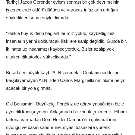
Tarihçi Jacob Gorender eylem sonrası bir çok devrimcinin
işkencelerde öldürüldüğünü ve yargısız infazların arttığını
söyledikten sonra şöyle diyordu:
“Halkla büyük derin bağlantılarımız yoktu, kaybettiğimiz
insanların yerini dolduracak ilişkilere sahip değildik. Günde bir,
iki hatta üç insanımızı kaybediyorduk. Bizler azalıp yok
olurken diktatörlük yükseliyordu.”
Burada en büyük kaybı ALN verecekti. Cuntanın şiddetini
karşılayamayan ALN, lideri Carlos Margihella’nın ölümüne yol
açacak bir yola girmişti.
Cid Benjamin: “Büyükelçi Portekiz de görev yaptığı için bizle
aynı dili konuşuyordu. Anlaşmada bir zorluk çekmedik. Elbrick
farkına varmadan Dom Helder Camara’nın çalışmalarını
övdüğü ve basın sansürüne, siyasi tutsaklara yönelik