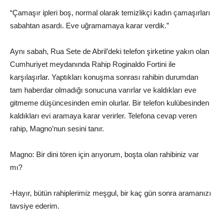
“Çamaşır ipleri boş, normal olarak temizlikçi kadın çamaşırları
sabahtan asardı. Eve uğramamaya karar verdik.”
Aynı sabah, Rua Sete de Abril’deki telefon şirketine yakın olan
Cumhuriyet meydanında Rahip Roginaldo Fortini ile
karşılaşırlar. Yaptıkları konuşma sonrası rahibin durumdan
tam haberdar olmadığı sonucuna varırlar ve kaldıkları eve
gitmeme düşüncesinden emin olurlar. Bir telefon kulübesinden
kaldıkları evi aramaya karar verirler. Telefona cevap veren
rahip, Magno’nun sesini tanır.
Magno: Bir dini tören için arıyorum, boşta olan rahibiniz var
mı?
-Hayır, bütün rahiplerimiz meşgul, bir kaç gün sonra aramanızı
tavsiye ederim.