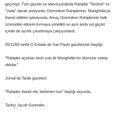
geçmişti. Tüm gazete ve televizyonlarda Rahipler “Terörist” ve
“Juda” olarak anılıyordu. Dominiken Rahiplerinin, Marighella’ya
ihanet ettikleri işleniyordu. Amaç Dominiken Rahiplerinin halk
üzerindeki etkisini kırmaya yönelikti ve aynı anda sol güçler
içinde de ayrılık çıkartmaya çalışıyorlardı.
05/11/69 tarihli O Estado de Sao Paulo gazetesinin başlığı:
”Rahipler açtıkları terör yolu ile Marighella’nın ölümüne sebep
oldular.”
Jornal da Tarde gazetesi:
”Rahipler ihanet etti, beklenen son” başlığı atıyordu.
Tarihçi Jacob Gorender.