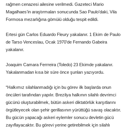
rağmen cenazesi ailesine verilmedi. Gazeteci Mario
Magalhaes’in araştırmaları sonucunda Sao Paulo’daki, Vila
Formosa mezarlığına gömüiü olduğu tespit edildi.
Ertesi gün Carlos Eduardo Fleury yakalanır. 1 Ekim de Paulo
de Tarso Venceslau, Ocak 1970’de Fernando Gabeira
yakalanır.
Joaquim Camara Ferrreira (Toledo) 23 Ekimde yakalanır.
Yakalanmadan kısa bir süre önce şunları yazıyordu.
“Halkımız silahlanmadığı için bu görev ilk başlarda onun
öncüleri tarafından yapılır. Brezilya halkının silahlı devrimci
gücünü oluşturabilmek, bütün askeri diktatörlük karşıtlarını
örgütleyecek olan şehir gerillasının yürüttüğü savaş olacaktır.
Bu gücün yapacağı askeri eylemler sonucu devletin gücü
zayıflayacaktır. Bu görevi yerine getirebilmek için silahlı