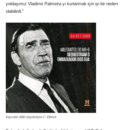
yoldaşımız Vladimir Palmeira yı kurtarmak için iyi bir neden
olabilirdi.”
Kaçırılan ABD büyükelçisi C. Elbrick