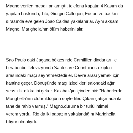
Magno verilen mesajı anlamıştı, telefonu kapatır. 4 Kasım da
yapılan baskında; Tito, Giorgio Callegori, Edson ve baskın
sırasında eve gelen Joao Caldas yakalanırlar. Aynı akşam
Magno, Marighella’nın ölüm haberini alır.
Sao Paulo daki Jaçana bölgesinde Camilllien dindarları ile
beraberdir. Televizyonda Santos ve Corinthians ekipleri
arasındaki maçı seyretmektedirler. Devre arası yemek için
kantine geçer. Dönüşünde maçı izledikleri salondaki ağır
sessizlik dikkatini çeker. Kalabalığın içinden biri: ”Haberlerde
Marighella’nın öldürüldüğünü söylediler. Çıkan çatışmada iki
tane de rahip varmış.” Magno,duruma bir türlü ihtimal
veremiyordu. Rio da iki papazın yakalandığını Marighella
biliyor olmalıydı.