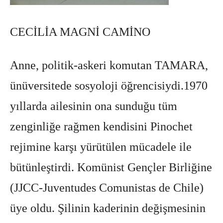
CECİLİA MAGNİ CAMİNO
Anne, politik-askeri komutan TAMARA,
ünüversitede sosyoloji öğrencisiydi.1970
yıllarda ailesinin ona sunduğu tüm
zenginliğe rağmen kendisini Pinochet
rejimine karşı yürütülen mücadele ile
bütünleştirdi. Komünist Gençler Birliğine
(JJCC-Juventudes Comunistas de Chile)
üye oldu. Şilinin kaderinin değişmesinin