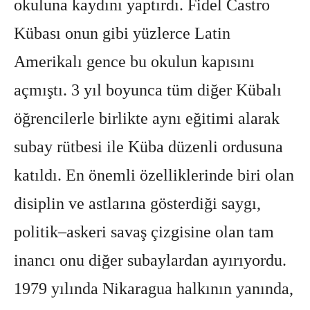
okuluna kaydını yaptırdı. Fidel Castro
Kübası onun gibi yüzlerce Latin
Amerikalı gence bu okulun kapısını
açmıştı. 3 yıl boyunca tüm diğer Kübalı
öğrencilerle birlikte aynı eğitimi alarak
subay rütbesi ile Küba düzenli ordusuna
katıldı. En önemli özelliklerinde biri olan
disiplin ve astlarına gösterdiği saygı,
politik–askeri savaş çizgisine olan tam
inancı onu diğer subaylardan ayırıyordu.
1979 yılında Nikaragua halkının yanında,