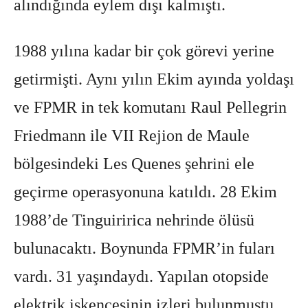
alındığında eylem dışı kalmıştı.
1988 yılına kadar bir çok görevi yerine
getirmişti. Aynı yılın Ekim ayında yoldaşı
ve FPMR in tek komutanı Raul Pellegrin
Friedmann ile VII Rejion de Maule
bölgesindeki Les Quenes şehrini ele
geçirme operasyonuna katıldı. 28 Ekim
1988’de Tinguiririca nehrinde ölüsü
bulunacaktı. Boynunda FPMR’in fuları
vardı. 31 yaşındaydı. Yapılan otopside
elektrik işkencesinin izleri bulunmuştu.