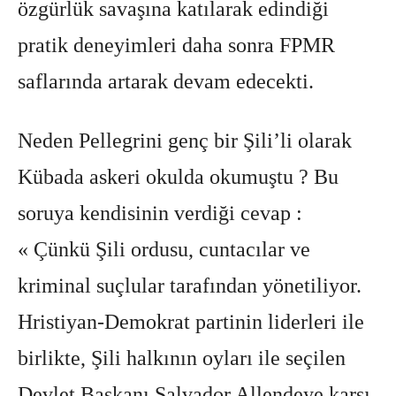
özgürlük savaşına katılarak edindiği
pratik deneyimleri daha sonra FPMR
saflarında artarak devam edecekti.
Neden Pellegrini genç bir Şili’li olarak
Kübada askeri okulda okumuştu ? Bu
soruya kendisinin verdiği cevap :
« Çünkü Şili ordusu, cuntacılar ve
kriminal suçlular tarafından yönetiliyor.
Hristiyan-Demokrat partinin liderleri ile
birlikte, Şili halkının oyları ile seçilen
Devlet Başkanı Salvador Allendeye karşı