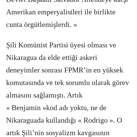
Amerikan emperyalistleri ile birlikte
cunta örgütlemişlerdi. »
Şili Komünist Partisi üyesi olması ve
Nikaragua da elde ettiği askeri
deneyimler sonrası FPMR’in en yüksek
komutasında ve tek sorumlu olarak görev
almasını sağlamıştı. Artık
« Benjamin »kod adı yoktu, ne de
Nikaraguada kullandığı « Rodrigo ». O
artık Şili’nin sosyalizm kavgasının