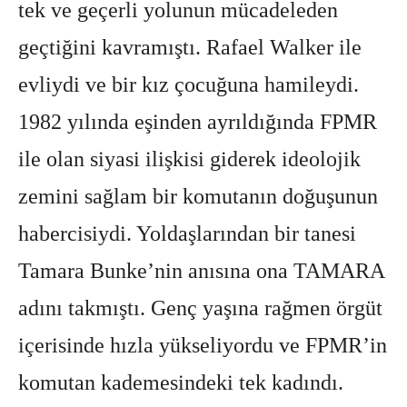
tek ve geçerli yolunun mücadeleden
geçtiğini kavramıştı. Rafael Walker ile
evliydi ve bir kız çocuğuna hamileydi.
1982 yılında eşinden ayrıldığında FPMR
ile olan siyasi ilişkisi giderek ideolojik
zemini sağlam bir komutanın doğuşunun
habercisiydi. Yoldaşlarından bir tanesi
Tamara Bunke’nin anısına ona TAMARA
adını takmıştı. Genç yaşına rağmen örgüt
içerisinde hızla yükseliyordu ve FPMR’in
komutan kademesindeki tek kadındı.