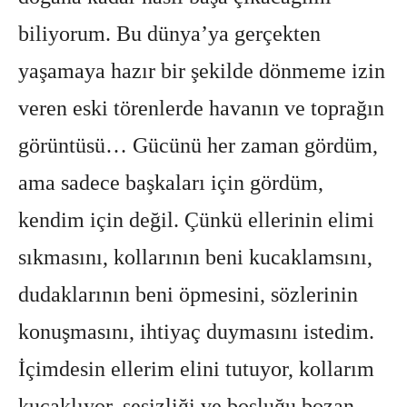
biliyorum. Bu dünya’ya gerçekten
yaşamaya hazır bir şekilde dönmeme izin
veren eski törenlerde havanın ve toprağın
görüntüsü… Gücünü her zaman gördüm,
ama sadece başkaları için gördüm,
kendim için değil. Çünkü ellerinin elimi
sıkmasını, kollarının beni kucaklamsını,
dudaklarının beni öpmesini, sözlerinin
konuşmasını, ihtiyaç duymasını istedim.
İçimdesin ellerim elini tutuyor, kollarım
kucaklıyor, sesizliği ve boşluğu bozan