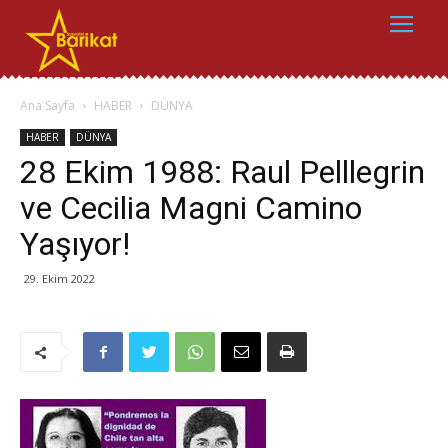
Ana Sayfa
HABER
DÜNYA
HABER
DÜNYA
28 Ekim 1988: Raul Pelllegrin
ve Cecilia Magni Camino
Yaşıyor!
29. Ekim 2022