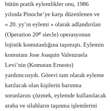
bütün pratik eylemlikler onu, 1986
yılında Pinoche’ye karşı düzenlenen ve
« 20. yy’ın eylemi » olarak adlandırılan
e
(Operation 20
siecle) operasyonun
lojistik komutanlığına taşımıştı. Eylemin
komutanı Jose Joaquin Valenzuela
Levi’nin (Komutan Ernesto)
yardımcısıydı. Görevi tam olarak eyleme
katılacak olan kişilerin barınma
sorunlarını çözmek, eylemde kullanılacak
araba ve silahların taşınma işlemlerini