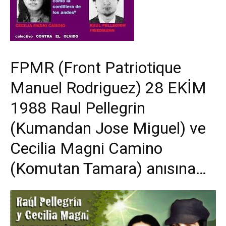
FPMR (Front Patriotique
Manuel Rodriguez) 28 EKİM
1988 Raul Pellegrin
(Kumandan Jose Miguel) ve
Cecilia Magni Camino
(Komutan Tamara) anısına…