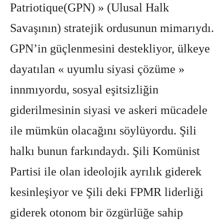
Patriotique(GPN) » (Ulusal Halk
Savaşının) stratejik ordusunun mimarıydı.
GPN’in güçlenmesini destekliyor, ülkeye
dayatılan « uyumlu siyasi çözüme »
innmıyordu, sosyal eşitsizliğin
giderilmesinin siyasi ve askeri mücadele
ile mümkün olacağını söylüyordu. Şili
halkı bunun farkındaydı. Şili Komünist
Partisi ile olan ideolojik ayrılık giderek
kesinleşiyor ve Şili deki FPMR liderliği
giderek otonom bir özgürlüğe sahip