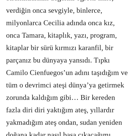
verdiğin onca sevgiyle, binlerce,
milyonlarca Cecilia adında onca kız,
onca Tamara, kitaplık, yazı, program,
kitaplar bir sürü kırmızı karanfil, bir
parçanız bu dünyaya yansıdı. Tıpkı
Camilo Cienfuegos’un adını taşıdığım ve
tüm o devrimci ateşi dünya’ya getirmek
zorunda kaldığım gibi… Bir kereden
fazla diri diri yaktığım ateş, yıllardır
yakmadığım ateş ondan, sudan yeniden
doğana kadar nasıl başa çıkacağımı