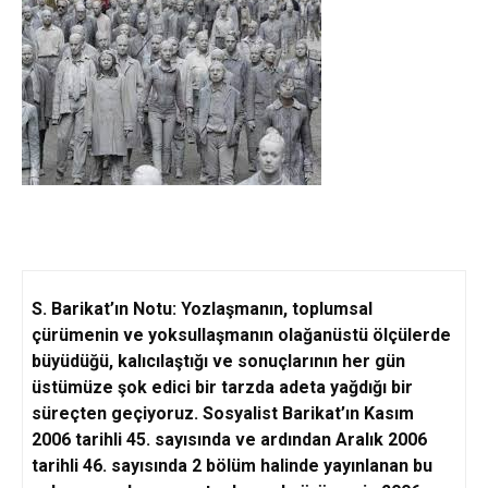
S. Barikat’ın Notu:
Yozlaşmanın, toplumsal
çürümenin ve yoksullaşmanın olağanüstü ölçülerde
büyüdüğü, kalıcılaştığı ve sonuçlarının her gün
üstümüze şok edici bir tarzda adeta yağdığı bir
süreçten geçiyoruz. Sosyalist Barikat’ın Kasım
2006 tarihli 45. sayısında ve ardından Aralık 2006
tarihli 46. sayısında 2 bölüm halinde yayınlanan bu