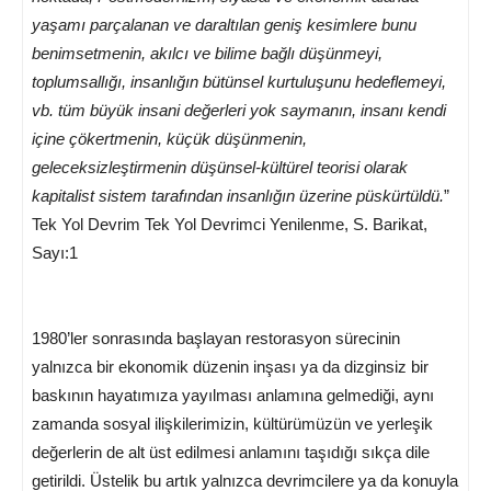
yaşamı parçalanan ve daraltılan geniş kesimlere bunu
benimsetmenin, akılcı ve bilime bağlı düşünmeyi,
toplumsallığı, insanlığın bütünsel kurtuluşunu hedeflemeyi,
vb. tüm büyük insani değerleri yok saymanın, insanı kendi
içine çökertmenin, küçük düşünmenin,
geleceksizleştirmenin düşünsel-kültürel teorisi olarak
kapitalist sistem tarafından insanlığın üzerine püskürtüldü.
”
Tek Yol Devrim Tek Yol Devrimci Yenilenme, S. Barikat,
Sayı:1
1980’ler sonrasında başlayan restorasyon sürecinin
yalnızca bir ekonomik düzenin inşası ya da dizginsiz bir
baskının hayatımıza yayılması anlamına gelmediği, aynı
zamanda sosyal ilişkilerimizin, kültürümüzün ve yerleşik
değerlerin de alt üst edilmesi anlamını taşıdığı sıkça dile
getirildi. Üstelik bu artık yalnızca devrimcilere ya da konuyla