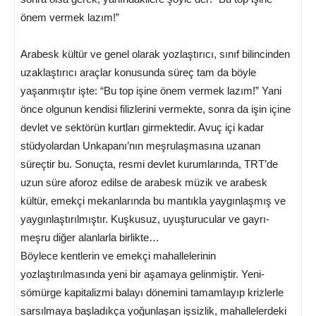
önem vermek lazım!”
Arabesk kültür ve genel olarak yozlaştırıcı, sınıf bilincinden
uzaklaştırıcı araçlar konusunda süreç tam da böyle
yaşanmıştır işte: “Bu top işine önem vermek lazım!” Yani
önce olgunun kendisi filizlerini vermekte, sonra da işin içine
devlet ve sektörün kurtları girmektedir. Avuç içi kadar
stüdyolardan Unkapanı’nın meşrulaşmasına uzanan
süreçtir bu. Sonuçta, resmi devlet kurumlarında, TRT’de
uzun süre aforoz edilse de arabesk müzik ve arabesk
kültür, emekçi mekanlarında bu mantıkla yaygınlaşmış ve
yaygınlaştırılmıştır. Kuşkusuz, uyuşturucular ve gayrı-
meşru diğer alanlarla birlikte…
Böylece kentlerin ve emekçi mahallelerinin
yozlaştırılmasında yeni bir aşamaya gelinmiştir. Yeni-
sömürge kapitalizmi balayı dönemini tamamlayıp krizlerle
sarsılmaya başladıkça yoğunlaşan işsizlik, mahallelerdeki