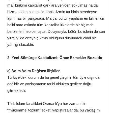
mali birikimi kapitalist çarklara yeniden sokulmasına da
hizmet eden bu sektör, kapitalizmin tarihinin neredeyse
ayrılmaz bir parçasıdır. Mafya, bu tür yapıların en bilinenidir
belki ama aslında tüm kapitalist ülkelerde bir biçimde
benzerleri hep olmuştur. Dolayısıyla, bütün bu işlerin de son
yirmi yılda ortaya çıkmış olduğunu düşünmek ciddi bir
yanılgı olacaktır.
2- Yeni-Sömürge Kapitalizmi: Önce Ekmekler Bozuldu
a) Adım Adım Değişen İlişkiler
Türkiye’deki durum da bu genel çizginin tümüyle dışında
değildir ve yozlaşmanın tarihi oldukça gerilere doğru
gitmektedir.
Türk-İslam fanatikleri Osmanlı’ya her zaman bir
“mükemmel toplum” etiketi yapıştırsalar da, bu yaklaşım