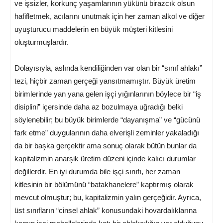
ve işsizler, korkunç yaşamlarının yükünü birazcık olsun
hafifletmek, acılarını unutmak için her zaman alkol ve diğer
uyuşturucu maddelerin en büyük müşteri kitlesini
oluşturmuşlardır.
Dolayısıyla, aslında kendiliğinden var olan bir “sınıf ahlakı”
tezi, hiçbir zaman gerçeği yansıtmamıştır. Büyük üretim
birimlerinde yan yana gelen işçi yığınlarının böylece bir “iş
disiplini” içersinde daha az bozulmaya uğradığı belki
söylenebilir; bu büyük birimlerde “dayanışma” ve “gücünü
fark etme” duygularının daha elverişli zeminler yakaladığı
da bir başka gerçektir ama sonuç olarak bütün bunlar da
kapitalizmin anarşik üretim düzeni içinde kalıcı durumlar
değillerdir. En iyi durumda bile işçi sınıfı, her zaman
kitlesinin bir bölümünü “batakhanelere” kaptırmış olarak
mevcut olmuştur; bu, kapitalizmin yalın gerçeğidir. Ayrıca,
üst sınıfların “cinsel ahlak” konusundaki hovardalıklarına