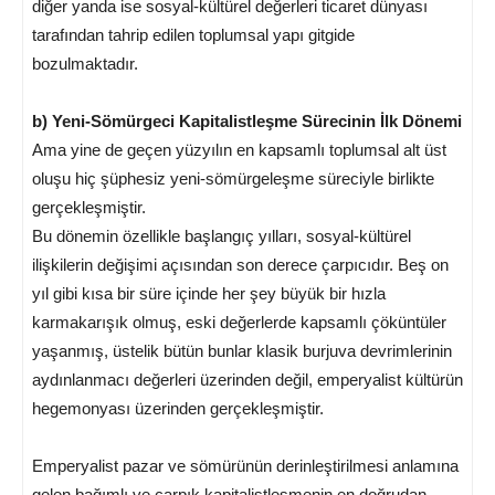
diğer yanda ise sosyal-kültürel değerleri ticaret dünyası
tarafından tahrip edilen toplumsal yapı gitgide
bozulmaktadır.
b) Yeni-Sömürgeci Kapitalistleşme Sürecinin İlk Dönemi
Ama yine de geçen yüzyılın en kapsamlı toplumsal alt üst
oluşu hiç şüphesiz yeni-sömürgeleşme süreciyle birlikte
gerçekleşmiştir.
Bu dönemin özellikle başlangıç yılları, sosyal-kültürel
ilişkilerin değişimi açısından son derece çarpıcıdır. Beş on
yıl gibi kısa bir süre içinde her şey büyük bir hızla
karmakarışık olmuş, eski değerlerde kapsamlı çöküntüler
yaşanmış, üstelik bütün bunlar klasik burjuva devrimlerinin
aydınlanmacı değerleri üzerinden değil, emperyalist kültürün
hegemonyası üzerinden gerçekleşmiştir.
Emperyalist pazar ve sömürünün derinleştirilmesi anlamına
gelen bağımlı ve çarpık kapitalistleşmenin en doğrudan