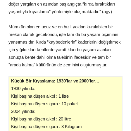
değer yargıları en azından başlangıçta “kırda bıraktıkları
yaşantıyla kıyaslama” yöntemiyle oluşmaktadır.” (agy)
Mümkün olan en ucuz ve en hızlı yoldan kurulabilen bir
mekan olarak gecekondu, işte tam da bu yaşam biçiminin
yansımasıdır. Kırda “kaybedenlerin” kaderlerini değiştirmek
için yığıldıkları kentlerde yarattıkları bu yaşam alanları
sonuçta kente dahil olma talebinin ifadesidir ve tam bir
“arada kalma” kültürünün de zeminini oluşturmuştur.
Küçük Bir Kıyaslama: 1930’lar ve 2000’ler…
1930 yılında:
Kişi başına düşen alkol : 1 litre
Kişi başına düşen sigara : 10 paket
2004 yılında:
Kişi başına düşen alkol : 20 litre
Kişi başına düşen sigara : 3 Kilogram