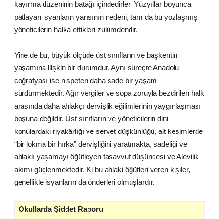
kayırma düzeninin batağı içindedirler. Yüzyıllar boyunca
patlayan isyanların yarısının nedeni, tam da bu yozlaşmış
yöneticilerin halka ettikleri zulümdendir.
Yine de bu, büyük ölçüde üst sınıfların ve başkentin
yaşamına ilişkin bir durumdur. Aynı süreçte Anadolu
coğrafyası ise nispeten daha sade bir yaşam
sürdürmektedir. Ağır vergiler ve sopa zoruyla bezdirilen halk
arasında daha ahlakçı dervişlik eğilimlerinin yaygınlaşması
boşuna değildir. Üst sınıfların ve yöneticilerin dini
konulardaki riyakârlığı ve servet düşkünlüğü, alt kesimlerde
“bir lokma bir hırka” dervişliğini yaratmakta, sadeliği ve
ahlaklı yaşamayı öğütleyen tasavvuf düşüncesi ve Alevilik
akımı güçlenmektedir. Ki bu ahlaki öğütleri veren kişiler,
genellikle isyanların da önderleri olmuşlardır.
Okullarda Şiddet Raporu