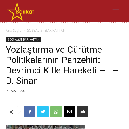
Ana Sayfa
SOSYALİST BARİKATTAN
SOSYALİST BARİKATTAN
Yozlaştırma ve Çürütme
Politikalarının Panzehiri:
Devrimci Kitle Hareketi – I –
D. Sinan
8. Kasım 2024