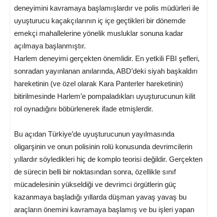
deneyimini kavramaya başlamışlardır ve polis müdürleri ile
uyuşturucu kaçakçılarının iç içe geçtikleri bir dönemde
emekçi mahallelerine yönelik musluklar sonuna kadar
açılmaya başlanmıştır.
Harlem deneyimi gerçekten önemlidir. En yetkili FBI şefleri,
sonradan yayınlanan anılarında, ABD’deki siyah başkaldırı
hareketinin (ve özel olarak Kara Panterler hareketinin)
bitirilmesinde Harlem’e pompaladıkları uyuşturucunun kilit
rol oynadığını böbürlenerek ifade etmişlerdir.
Bu açıdan Türkiye’de uyuşturucunun yayılmasında
oligarşinin ve onun polisinin rolü konusunda devrimcilerin
yıllardır söyledikleri hiç de komplo teorisi değildir. Gerçekten
de sürecin belli bir noktasından sonra, özellikle sınıf
mücadelesinin yükseldiği ve devrimci örgütlerin güç
kazanmaya başladığı yıllarda düşman yavaş yavaş bu
araçların önemini kavramaya başlamış ve bu işleri yapan