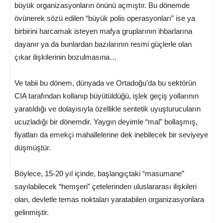
büyük organizasyonların önünü açmıştır. Bu dönemde
övünerek sözü edilen “büyük polis operasyonları” ise ya
birbirini harcamak isteyen mafya gruplarının ihbarlarına
dayanır ya da bunlardan bazılarının resmi güçlerle olan
çıkar ilişkilerinin bozulmasına…
Ve tabii bu dönem, dünyada ve Ortadoğu’da bu sektörün
CIA tarafından kollanıp büyütüldüğü, işlek geçiş yollarının
yaratıldığı ve dolayısıyla özellikle sentetik uyuşturucuların
ucuzladığı bir dönemdir. Yaygın deyimle “mal” bollaşmış,
fiyatları da emekçi mahallelerine dek inebilecek bir seviyeye
düşmüştür.
Böylece, 15-20 yıl içinde, başlangıçtaki “masumane”
sayılabilecek “hemşeri” çetelerinden uluslararası ilişkileri
olan, devletle temas noktaları yaratabilen organizasyonlara
gelinmiştir.