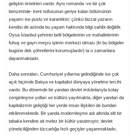
gelişkin örnekleri vardır. Aynı romanda -ve bir çok
benzerinde- kent nüfusunun geriye kalan bölümünün
yaşamı ise puslu ve karanlıktır; çünkü bizzat yazarın
kendisi de aslında bu yaşam hakkında bilgi sahibi değildir.
Oysa İstanbul şehrinin belli bölgelerinin ve mahallelerinin
fuhuş ve gayrı-meşru işlerin merkezi olması (ki bu bölgeler
bugüne dek şöhretlerini korumuşlardır) ta o zamanlara
dayanmaktadır.
Daha sonraları, Cumhuriyet yıllarına gelindiğinde ise çok
açık biçimde Batıya ve kapitalist dünyaya yönelme tercihi
vardır. Bu dönemde bir yandan devlet imkânlarıyla kolay
zenginleşme yolları ve kültürü yayılmakta, diğer yandan da
kapitalizmin geliştiği her yerde insan ilişkileri de bundan
etkilenmektedir. Bir yanda modernleşme adı altında elit bir
tabaka kendine ait melez bir kültür yaratmıştır; devlet
yöneticiliğinden tüccarlığa hızlı geçişler yaşanmaktadır,