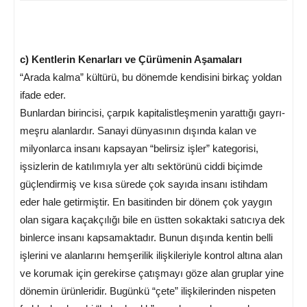
c) Kentlerin Kenarları ve Çürümenin Aşamaları
“Arada kalma” kültürü, bu dönemde kendisini birkaç yoldan
ifade eder.
Bunlardan birincisi, çarpık kapitalistleşmenin yarattığı gayrı-
meşru alanlardır. Sanayi dünyasının dışında kalan ve
milyonlarca insanı kapsayan “belirsiz işler” kategorisi,
işsizlerin de katılımıyla yer altı sektörünü ciddi biçimde
güçlendirmiş ve kısa sürede çok sayıda insanı istihdam
eder hale getirmiştir. En basitinden bir dönem çok yaygın
olan sigara kaçakçılığı bile en üstten sokaktaki satıcıya dek
binlerce insanı kapsamaktadır. Bunun dışında kentin belli
işlerini ve alanlarını hemşerilik ilişkileriyle kontrol altına alan
ve korumak için gerekirse çatışmayı göze alan gruplar yine
dönemin ürünleridir. Bugünkü “çete” ilişkilerinden nispeten