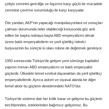
çelişki zeminini gericiliğe ve faşizme karşı güçlü bir mücadele
zeminine çevirme sorumluluğu ile karşı karşıyalar.
Öte yandan, AKP’nin yapacağı manipülasyonlara ve sonuçları
çalması durumunda neler olabileceği konusunda göz ardı
edilen bir başka noktaya başta ABD emperyalizmi olmak
üzere batılı emperyalistlerin ve yerli işbirlikçi tekelci
burjuvazinin bu süreçte ki olası rolüne de değinmek gerekiyor.
1950 sonrasında Türkiye’de gelişen yeni-sömürge kapitalist
yapının mimarı ABD emperyalizmi ve batılı emperyalist
güçlerdir. Ülkedeki temel sınıfsal dayanakları da yerli işbirlikçi
emperyalistlerdir. Ayrıca askeri ve siyasal alanda bir diğer
temel aktör bu güçlerin denetimindeki NATO’dur.
Türkiye’de sisteme dair her kritik karar ve gelişme bu güçlerin
tercihlerinden, isteklerinden bağımsız gelişemez. Bu