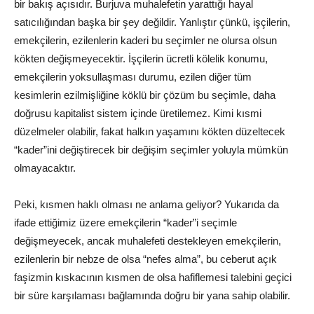
bir bakış açısıdır. Burjuva muhalefetin yarattığı hayal
satıcılığından başka bir şey değildir. Yanlıştır çünkü, işçilerin,
emekçilerin, ezilenlerin kaderi bu seçimler ne olursa olsun
kökten değişmeyecektir. İşçilerin ücretli kölelik konumu,
emekçilerin yoksullaşması durumu, ezilen diğer tüm
kesimlerin ezilmişliğine köklü bir çözüm bu seçimle, daha
doğrusu kapitalist sistem içinde üretilemez. Kimi kısmi
düzelmeler olabilir, fakat halkın yaşamını kökten düzeltecek
“kader”ini değiştirecek bir değişim seçimler yoluyla mümkün
olmayacaktır.
Peki, kısmen haklı olması ne anlama geliyor? Yukarıda da
ifade ettiğimiz üzere emekçilerin “kader”i seçimle
değişmeyecek, ancak muhalefeti destekleyen emekçilerin,
ezilenlerin bir nebze de olsa “nefes alma”, bu ceberut açık
faşizmin kıskacının kısmen de olsa hafiflemesi talebini geçici
bir süre karşılaması bağlamında doğru bir yana sahip olabilir.