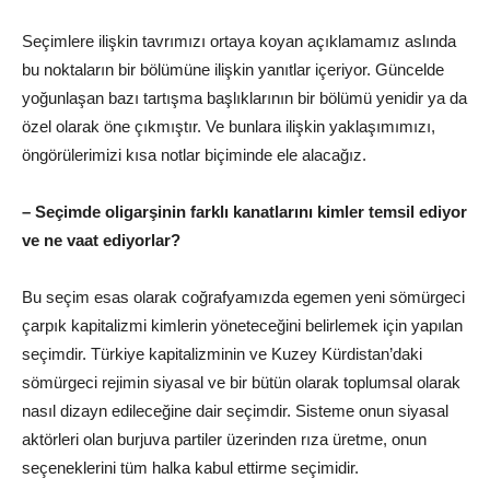
Seçimlere ilişkin tavrımızı ortaya koyan açıklamamız aslında
bu noktaların bir bölümüne ilişkin yanıtlar içeriyor. Güncelde
yoğunlaşan bazı tartışma başlıklarının bir bölümü yenidir ya da
özel olarak öne çıkmıştır. Ve bunlara ilişkin yaklaşımımızı,
öngörülerimizi kısa notlar biçiminde ele alacağız.
– Seçimde oligarşinin farklı kanatlarını kimler temsil ediyor
ve ne vaat ediyorlar?
Bu seçim esas olarak coğrafyamızda egemen yeni sömürgeci
çarpık kapitalizmi kimlerin yöneteceğini belirlemek için yapılan
seçimdir. Türkiye kapitalizminin ve Kuzey Kürdistan’daki
sömürgeci rejimin siyasal ve bir bütün olarak toplumsal olarak
nasıl dizayn edileceğine dair seçimdir. Sisteme onun siyasal
aktörleri olan burjuva partiler üzerinden rıza üretme, onun
seçeneklerini tüm halka kabul ettirme seçimidir.