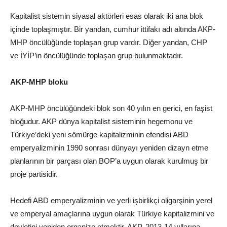
Kapitalist sistemin siyasal aktörleri esas olarak iki ana blok
içinde toplaşmıştır. Bir yandan, cumhur ittifakı adı altında AKP-
MHP öncülüğünde toplaşan grup vardır. Diğer yandan, CHP
ve İYİP’in öncülüğünde toplaşan grup bulunmaktadır.
AKP-MHP bloku
AKP-MHP öncülüğündeki blok son 40 yılın en gerici, en faşist
bloğudur. AKP dünya kapitalist sisteminin hegemonu ve
Türkiye’deki yeni sömürge kapitalizminin efendisi ABD
emperyalizminin 1990 sonrası dünyayı yeniden dizayn etme
planlarının bir parçası olan BOP’a uygun olarak kurulmuş bir
proje partisidir.
Hedefi ABD emperyalizminin ve yerli işbirlikçi oligarşinin yerel
ve emperyal amaçlarına uygun olarak Türkiye kapitalizmini ve
devletini yeniden organize etmektir. AKP, 2013-14 yıllarına