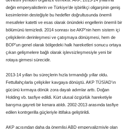
değin emperyalistlerin ve Türkiye’de işbirlikçi oligarşinin geniş
kesimlerinin desteğiyle bu hedefler doğrultusunda önemli
mesafeler katetti ve esas olarak önündeki engellerin önemli bir
bölümünü temizledi. 2014 sonrası ise AKP’nin hem sistem içi
çelişkilerin derinleşmesi ve çatışmaya dönüşmesi, hem de
BOP’un genel olarak bölgedeki halk hareketleri sonucu ortaya
çıkan gelişmelere bağlı olarak işlevsizleşmesiyle yeni bir
rotaya girmesi sürecidir.
2013-14 yılları bu süreçlerin hızla tırmandığı yıllar oldu.
Fettullahçılarla çelişkiler kavgaya dönüştü. AKP TÜSİAD’ın
gücünü kırmaya dönük zora dayalı adımlar arttı. Doğan
Holding vb. tasfiye edildi. Kürt ulusal özgürlük hareketiyle
barışma gayreti bir kenara atıldı. 2002-2013 arasında tasfiye
edilen kontrgerilla güçleriyle ittifaka geliştirildi.
AKP açısından daha da önemlisi ABD emperyalizmiyle olan