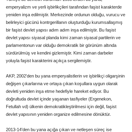
emperyalizm ve yerli işbirlikçileri tarafından faşist karakterde
yeniden inşa edilmiştir. Merkezinde ordunun olduğu, vurucu ve
belirleyici gücünü kontrgerillanın oluşturduğu kurumsallaşmış
bir faşist devlet yapısı adım adım inşa edilmiştir. Bu faşist
devlet yapısı siyasal planda kimi zaman siyasal partilerin ve
parlamentonun var olduğu demokratik bir görünüm altında
sürdürülmüş ve kendini gizlemiştir. Kimi zaman darbeler
yoluyla faşist karakterini açıkça sergilemiştir.
AKP, 2002’den bu yana emperyalistlerin ve işbirlikçi oligarşinin
değişen çıkarlarına ve ortaya çıkan koşullara uygun olarak
devleti yeniden inşa etme hedefiyle hareket ediyor. Bu
doğrultuda devlet içinde yaşanan tasfiyeler (Ergenekon,
Fetullah vd) ülkenin demokratikleştirilmesi için değil, faşist
devlet yapısının yeniden organize edilmesine dönüktür.
2013-14’den bu yana açığa çıkan ve netleşen süreç ise