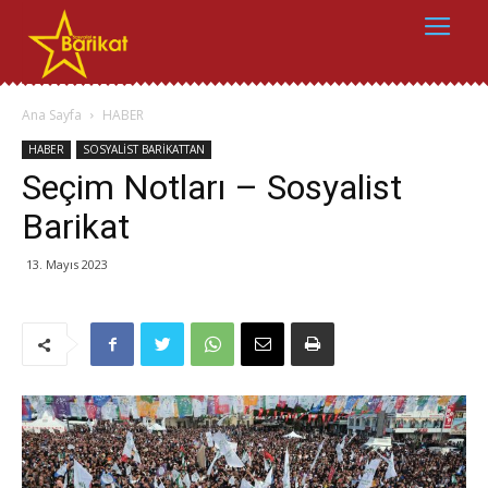
Ana Sayfa
HABER
HABER
SOSYALİST BARİKATTAN
Seçim Notları – Sosyalist
Barikat
13. Mayıs 2023