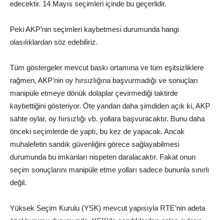
edecektir. 14 Mayıs seçimleri içinde bu geçerlidir.
Peki AKP’nin seçimleri kaybetmesi durumunda hangi
olasılıklardan söz edebiliriz.
Tüm göstergeler mevcut baskı ortamına ve tüm eşitsizliklere
rağmen, AKP’nin oy hırsızlığına başvurmadığı ve sonuçları
manipüle etmeye dönük dolaplar çevirmediği taktirde
kaybettiğini gösteriyor. Öte yandan daha şimdiden açık ki, AKP
sahte oylar, oy hırsızlığı vb. yollara başvuracaktır. Bunu daha
önceki seçimlerde de yaptı, bu kez de yapacak. Ancak
muhalefetin sandık güvenliğini görece sağlayabilmesi
durumunda bu imkanları nispeten daralacaktır. Fakat onun
seçim sonuçlarını manipüle etme yolları sadece bununla sınırlı
değil.
Yüksek Seçim Kurulu (YSK) mevcut yapısıyla RTE’nin adeta