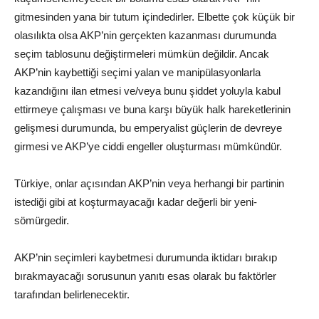
gitmesinden yana bir tutum içindedirler. Elbette çok küçük bir
olasılıkta olsa AKP’nin gerçekten kazanması durumunda
seçim tablosunu değiştirmeleri mümkün değildir. Ancak
AKP’nin kaybettiği seçimi yalan ve manipülasyonlarla
kazandığını ilan etmesi ve/veya bunu şiddet yoluyla kabul
ettirmeye çalışması ve buna karşı büyük halk hareketlerinin
gelişmesi durumunda, bu emperyalist güçlerin de devreye
girmesi ve AKP’ye ciddi engeller oluşturması mümkündür.
Türkiye, onlar açısından AKP’nin veya herhangi bir partinin
istediği gibi at koşturmayacağı kadar değerli bir yeni-
sömürgedir.
AKP’nin seçimleri kaybetmesi durumunda iktidarı bırakıp
bırakmayacağı sorusunun yanıtı esas olarak bu faktörler
tarafından belirlenecektir.