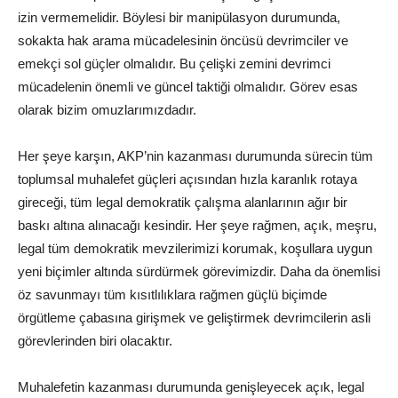
izin vermemelidir. Böylesi bir manipülasyon durumunda,
sokakta hak arama mücadelesinin öncüsü devrimciler ve
emekçi sol güçler olmalıdır. Bu çelişki zemini devrimci
mücadelenin önemli ve güncel taktiği olmalıdır. Görev esas
olarak bizim omuzlarımızdadır.
Her şeye karşın, AKP’nin kazanması durumunda sürecin tüm
toplumsal muhalefet güçleri açısından hızla karanlık rotaya
gireceği, tüm legal demokratik çalışma alanlarının ağır bir
baskı altına alınacağı kesindir. Her şeye rağmen, açık, meşru,
legal tüm demokratik mevzilerimizi korumak, koşullara uygun
yeni biçimler altında sürdürmek görevimizdir. Daha da önemlisi
öz savunmayı tüm kısıtlılıklara rağmen güçlü biçimde
örgütleme çabasına girişmek ve geliştirmek devrimcilerin asli
görevlerinden biri olacaktır.
Muhalefetin kazanması durumunda genişleyecek açık, legal