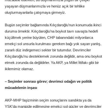
yaşayan düşmanlarımızla ve henüz açık bir tehlike
oluşturmayanlarla çatışmaya girmeyiz.
Bugün seçimler bağlamında Kılıçdaroğlu’nun konumuda ikinci
duruma örnektir. Kılıçdaroğlu’na boykot tavrı savaşta hedefi
küçültmek yerine büyüten, CHP tabanındaki milyonlarca
emekçi sol unsurla kurulması gereken bağı yok sayan yanlış,
zararlı düz indirgemeci sekter bir tutumdur. Devrimciler
Kılıçdaroğlu’nu desteklemek zorunda değildir, ama onu boykot
etmek zorunda da değildirler. Ya AKP, ya Millet İttifakı gibi bir
ikilemimiz olamaz.
– Seçimler sonrası görev; devrimci odağın ve politik
mücadelenin inşası
AKP-MHP faşizminin seçim sonuçlarını sandıkta ya da
YSK’da manipüle edilmesine emekçi sol güçler ve devrimciler