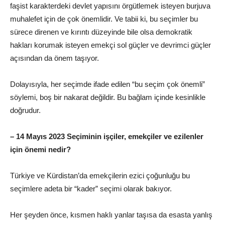
faşist karakterdeki devlet yapısını örgütlemek isteyen burjuva
muhalefet için de çok önemlidir. Ve tabii ki, bu seçimler bu
sürece direnen ve kırıntı düzeyinde bile olsa demokratik
hakları korumak isteyen emekçi sol güçler ve devrimci güçler
açısından da önem taşıyor.
Dolayısıyla, her seçimde ifade edilen “bu seçim çok önemli”
söylemi, boş bir nakarat değildir. Bu bağlam içinde kesinlikle
doğrudur.
– 14 Mayıs 2023 Seçiminin işçiler, emekçiler ve ezilenler
için önemi nedir?
Türkiye ve Kürdistan’da emekçilerin ezici çoğunluğu bu
seçimlere adeta bir “kader” seçimi olarak bakıyor.
Her şeyden önce, kısmen haklı yanlar taşısa da esasta yanlış