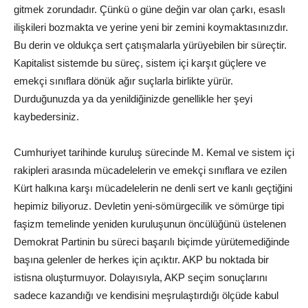
gitmek zorundadır. Çünkü o güne değin var olan çarkı, esaslı
ilişkileri bozmakta ve yerine yeni bir zemini koymaktasınızdır.
Bu derin ve oldukça sert çatışmalarla yürüyebilen bir süreçtir.
Kapitalist sistemde bu süreç, sistem içi karşıt güçlere ve
emekçi sınıflara dönük ağır suçlarla birlikte yürür.
Durduğunuzda ya da yenildiğinizde genellikle her şeyi
kaybedersiniz.
Cumhuriyet tarihinde kuruluş sürecinde M. Kemal ve sistem içi
rakipleri arasında mücadelelerin ve emekçi sınıflara ve ezilen
Kürt halkına karşı mücadelelerin ne denli sert ve kanlı geçtiğini
hepimiz biliyoruz. Devletin yeni-sömürgecilik ve sömürge tipi
faşizm temelinde yeniden kuruluşunun öncülüğünü üstelenen
Demokrat Partinin bu süreci başarılı biçimde yürütemediğinde
başına gelenler de herkes için açıktır. AKP bu noktada bir
istisna oluşturmuyor. Dolayısıyla, AKP seçim sonuçlarını
sadece kazandığı ve kendisini meşrulaştırdığı ölçüde kabul