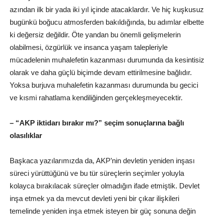
azından ilk bir yada iki yıl içinde atacaklardır. Ve hiç kuşkusuz
bugünkü boğucu atmosferden bakıldığında, bu adımlar elbette
ki değersiz değildir. Öte yandan bu önemli gelişmelerin
olabilmesi, özgürlük ve insanca yaşam talepleriyle
mücadelenin muhalefetin kazanması durumunda da kesintisiz
olarak ve daha güçlü biçimde devam ettirilmesine bağlıdır.
Yoksa burjuva muhalefetin kazanması durumunda bu gecici
ve kısmi rahatlama kendiliğinden gerçekleşmeyecektir.
– “AKP iktidarı bırakır mı?” seçim sonuçlarına bağlı
olasılıklar
Başkaca yazılarımızda da, AKP’nin devletin yeniden inşası
süreci yürüttüğünü ve bu tür süreçlerin seçimler yoluyla
kolayca bırakılacak süreçler olmadığın ifade etmiştik. Devlet
inşa etmek ya da mevcut devleti yeni bir çıkar ilişkileri
temelinde yeniden inşa etmek isteyen bir güç sonuna değin