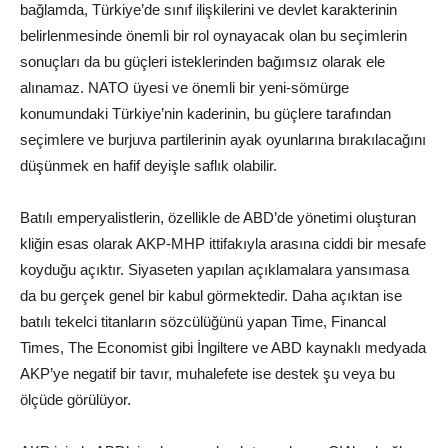
bağlamda, Türkiye’de sınıf ilişkilerini ve devlet karakterinin
belirlenmesinde önemli bir rol oynayacak olan bu seçimlerin
sonuçları da bu güçleri isteklerinden bağımsız olarak ele
alınamaz. NATO üyesi ve önemli bir yeni-sömürge
konumundaki Türkiye’nin kaderinin, bu güçlere tarafından
seçimlere ve burjuva partilerinin ayak oyunlarına bırakılacağını
düşünmek en hafif deyişle saflık olabilir.
Batılı emperyalistlerin, özellikle de ABD’de yönetimi oluşturan
kliğin esas olarak AKP-MHP ittifakıyla arasına ciddi bir mesafe
koyduğu açıktır. Siyaseten yapılan açıklamalara yansımasa
da bu gerçek genel bir kabul görmektedir. Daha açıktan ise
batılı tekelci titanların sözcülüğünü yapan Time, Financal
Times, The Economist gibi İngiltere ve ABD kaynaklı medyada
AKP’ye negatif bir tavır, muhalefete ise destek şu veya bu
ölçüde görülüyor.