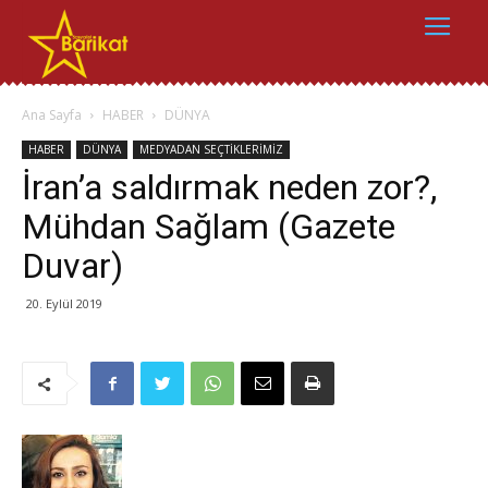
Ana Sayfa
HABER
DÜNYA
HABER
DÜNYA
MEDYADAN SEÇTİKLERİMİZ
İran’a saldırmak neden zor?,
Mühdan Sağlam (Gazete
Duvar)
20. Eylül 2019