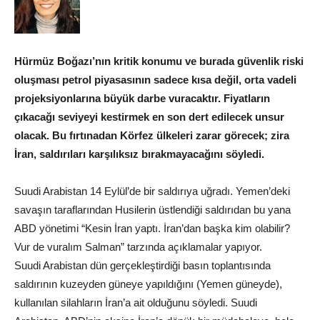
Hürmüz Boğazı’nın kritik konumu ve burada güvenlik riski
oluşması petrol piyasasının sadece kısa değil, orta vadeli
projeksiyonlarına büyük darbe vuracaktır. Fiyatların
çıkacağı seviyeyi kestirmek en son dert edilecek unsur
olacak. Bu fırtınadan Körfez ülkeleri zarar görecek; zira
İran, saldırıları karşılıksız bırakmayacağını söyledi.
Suudi Arabistan 14 Eylül’de bir saldırıya uğradı. Yemen’deki
savaşın taraflarından Husilerin üstlendiği saldırıdan bu yana
ABD yönetimi “Kesin İran yaptı. İran’dan başka kim olabilir?
Vur de vuralım Salman” tarzında açıklamalar yapıyor.
Suudi Arabistan dün gerçekleştirdiği basın toplantısında
saldırının kuzeyden güneye yapıldığını (Yemen güneyde),
kullanılan silahların İran’a ait olduğunu söyledi. Suudi