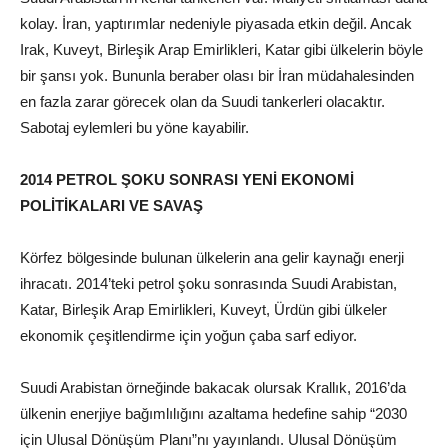
kolay. İran, yaptırımlar nedeniyle piyasada etkin değil. Ancak
Irak, Kuveyt, Birleşik Arap Emirlikleri, Katar gibi ülkelerin böyle
bir şansı yok. Bununla beraber olası bir İran müdahalesinden
en fazla zarar görecek olan da Suudi tankerleri olacaktır.
Sabotaj eylemleri bu yöne kayabilir.
2014 PETROL ŞOKU SONRASI YENİ EKONOMİ
POLİTİKALARI VE SAVAŞ
Körfez bölgesinde bulunan ülkelerin ana gelir kaynağı enerji
ihracatı. 2014’teki petrol şoku sonrasında Suudi Arabistan,
Katar, Birleşik Arap Emirlikleri, Kuveyt, Ürdün gibi ülkeler
ekonomik çeşitlendirme için yoğun çaba sarf ediyor.
Suudi Arabistan örneğinde bakacak olursak Krallık, 2016’da
ülkenin enerjiye bağımlılığını azaltama hedefine sahip “2030
için Ulusal Dönüşüm Planı”nı yayınlandı. Ulusal Dönüşüm