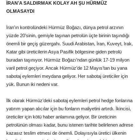
İRAN’A SALDIRMAK KOLAY AH ŞU HÜRMÜZ
OLMASAYDI
İran’ın kontrolündeki Hürmüz Boğazı, dünya petrol arzının
yüzde 20’sinin, gemiyle taşınan petrolün üçte birinin taşındığı
önemli bir geçiş güzergahı. Suudi Arabistan, İran, Kuveyt, Irak,
Katar gibi üreticilerin Asya Pasifik bölgesine giden petrolü
buradan taşınıyor. Hürmüz Boğazı’ndan günlük 17-19 milyon
varil petrol geçiyor. Ancak Hürmüz’de 12 Mayıs’tan bu yana
sabotaj eylemleri meydana geliyor. Her sabotaj üreticiler için
yük. Bunun iki nedeni var.
İlk olarak Hürmüz’deki sabotaj eylemleri petrol hedge fonlarına
yatırım yapan alıcılar için bu fonların maliyetini artırdı. İkincisi,
üreticiler için kötü haber anlamına geliyor. Bir üreticinin
petrolünün olması kadar, bunu istenen tarihte belirlenen adrese
kazasız teslim etmesi de önemli. Dolayısıyla üretici ülkenin