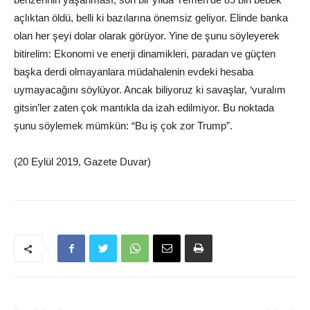
açlıktan öldü, belli ki bazılarına önemsiz geliyor. Elinde banka
olan her şeyi dolar olarak görüyor. Yine de şunu söyleyerek
bitirelim: Ekonomi ve enerji dinamikleri, paradan ve güçten
başka derdi olmayanlara müdahalenin evdeki hesaba
uymayacağını söylüyor. Ancak biliyoruz ki savaşlar, ‘vuralım
gitsin’ler zaten çok mantıkla da izah edilmiyor. Bu noktada
şunu söylemek mümkün: “Bu iş çok zor Trump”.
(20 Eylül 2019, Gazete Duvar)