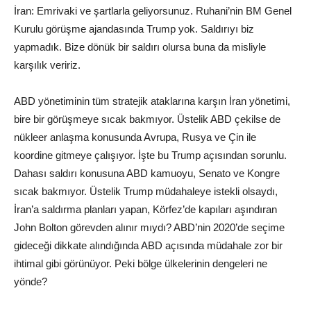
İran: Emrivaki ve şartlarla geliyorsunuz. Ruhani’nin BM Genel
Kurulu görüşme ajandasında Trump yok. Saldırıyı biz
yapmadık. Bize dönük bir saldırı olursa buna da misliyle
karşılık veririz.
ABD yönetiminin tüm stratejik ataklarına karşın İran yönetimi,
bire bir görüşmeye sıcak bakmıyor. Üstelik ABD çekilse de
nükleer anlaşma konusunda Avrupa, Rusya ve Çin ile
koordine gitmeye çalışıyor. İşte bu Trump açısından sorunlu.
Dahası saldırı konusuna ABD kamuoyu, Senato ve Kongre
sıcak bakmıyor. Üstelik Trump müdahaleye istekli olsaydı,
İran’a saldırma planları yapan, Körfez’de kapıları aşındıran
John Bolton görevden alınır mıydı? ABD’nin 2020’de seçime
gideceği dikkate alındığında ABD açısında müdahale zor bir
ihtimal gibi görünüyor. Peki bölge ülkelerinin dengeleri ne
yönde?