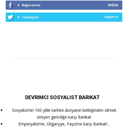
0
Beğenenler
BEĞEN
0
Takipçiler
TAKIP ET
DEVRIMCI SOSYALIST BARIKAT
Sosyalizmin 100 yıllık tarihini dünyanın belleğinden silmek
isteyen gericiliğe karşı Barikat
Emperyalizme, Oligarşiye, Faşizme karşı Barikat!...