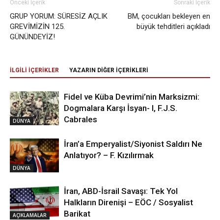
Önceki İçerik
Sonraki İçerik
GRUP YORUM: SÜRESİZ AÇLIK
BM, çocukları bekleyen en
GREVİMİZİN 125.
büyük tehditleri açıkladı
GÜNÜNDEYİZ!
İLGİLİ İÇERİKLER
YAZARIN DİĞER İÇERİKLERİ
Fidel ve Küba Devrimi’nin Marksizmi:
Dogmalara Karşı İsyan- I, F.J.S.
Cabrales
DÜNYA
İran’a Emperyalist/Siyonist Saldırı Ne
Anlatıyor? – F. Kızılırmak
DÜNYA
İran, ABD-İsrail Savaşı: Tek Yol
Halkların Direnişi – EÖC / Sosyalist
Barikat
AÇIKLAMALAR