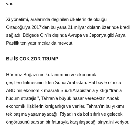
var.
Xi yönetimi, aralarında değinilen ülkelerin de olduğu
Ortadoğu’ya 2017’den bu yana 21 milyar doların üzerinde kredi
sağladı. Bölgede Çin’in dışında Avrupa ve Japonya gibi Asya
Pasifik’ten yatırımcılar da mevcut.
BU İŞ ÇOK ZOR TRUMP
Hürmüz Boğazı’nın kullanımının ve ekonomik
çeşitlendirilmesinin lideri Suudi Arabistan. Hal böyle olunca
ABD’nin ekonomik masrafı Suudi Arabistan’a yıktığı “İran’a
hücum stratejisi”, Tahran’a büyük hasar verecektir. Ancak
ekonomik ilişkilerin kırılganlığı ve veriler, Tahran’ın bu yıkımı
tek başına yaşamayacağı, Riyad’ın da bol sıfırlı ve gelecek
öngörüsünü sarsan bir faturayla karşılaşacağı sinyalini veriyor.