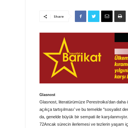
Share
Glasnost
Glasnost, literatürümüze Perestroika’dan daha ö
açıkça tartışılması’ ve bu temelde “sosyalist de
da, genelde büyük bir sempati ile karşılanmıştır.
72Ancak sürecin ilerlemesi ve tezlerin yaşam içi