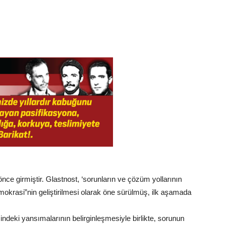
nce girmiştir. Glastnost, ‘sorunların ve çözüm yollarının
mokrasi”nin geliştirilmesi olarak öne sürülmüş, ilk aşamada
ndeki yansımalarının belirginleşmesiyle birlikte, sorunun