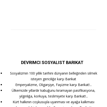
DEVRIMCI SOSYALIST BARIKAT
Sosyalizmin 100 yıllık tarihini dünyanın belleğinden silmek
isteyen gericiliğe karşı Barikat
Emperyalizme, Oligarşiye, Faşizme karşı Barikat!...
Ülkemizde yıllardır kabuğunu kıramayan pasifikasyona,
yılgınlığa, korkuya, teslimiyete karşı Barikat!...
Kürt halkının coşkusuyla uyanması ve ayağa kalkması