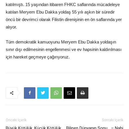
katılmıştı. 15 yaşından itibaren FHKC saflarında mücadeleye
katılan Meryem Ebu Dakka yoldaş 55 yılı aşkın bir süredir
öncü bir devrimci olarak Filistin direnişinin en ön saflarında yer
alıyor.
Tüm demokratik kamuoyunu Meryem Ebu Dakka yoldaşın
sınır dışı edilmesinin engellenmesi ve ev hapsinin kaldırılması
için hareket geçmeye çağırıyoruz.
Önceki İçerik
Sonraki İçerik
Büyük Kötülük, Küçük Kötülük
Bilinen Dünyanın Sonu… – Nabi