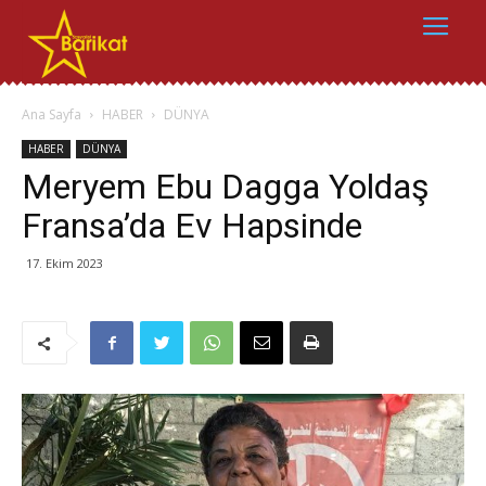
Ana Sayfa
HABER
DÜNYA
HABER
DÜNYA
Meryem Ebu Dagga Yoldaş
Fransa’da Ev Hapsinde
17. Ekim 2023