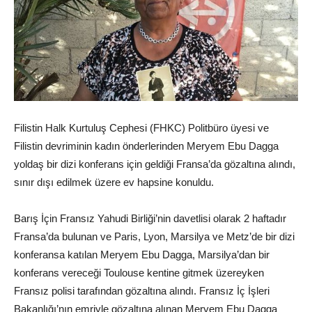
Filistin Halk Kurtuluş Cephesi (FHKC) Politbüro üyesi ve
Filistin devriminin kadın önderlerinden Meryem Ebu Dagga
yoldaş bir dizi konferans için geldiği Fransa’da gözaltına alındı,
sınır dışı edilmek üzere ev hapsine konuldu.
Barış İçin Fransız Yahudi Birliği’nin davetlisi olarak 2 haftadır
Fransa’da bulunan ve Paris, Lyon, Marsilya ve Metz’de bir dizi
konferansa katılan Meryem Ebu Dagga, Marsilya’dan bir
konferans vereceği Toulouse kentine gitmek üzereyken
Fransız polisi tarafından gözaltına alındı. Fransız İç İşleri
Bakanlığı’nın emriyle gözaltına alınan Meryem Ebu Dagga