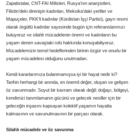
Zapatistalar, CNT-FAI Milisleri, Rusya’nın anarşistleri,
Filistin’deki direnişin kadınları, Meksika’daki yerliler ve
Mapuçeler, PKK’li kadınlar (Kürdistan İşçi Partisi), gayrı resmi
olarak örgütlü kadınlar sayesinde bugün için referanslarımızı
buluyoruz ve silahlı mücadelenin önemi ve kadınların bu
yaşam denen savaştaki rolü hakkında konuşabiliyoruz.
Mücadelemizin temel hedeflerinden birinin özgür ve onurlu bir
yaşam mücadelesi olduğunu unutmadan.
Kendi kararlarımıza bulanmamışsa iyi bir hayat nedir ki?
Tarihin herhangi bir anında, en önemli değer, oluşan ve gelişen
öz savunmadır. Soyut bir kavram olarak değil; doğayı, bölgeyi,
kendimizi tanımlamanın gücünü ve gelecek nesiller için bir
geleceğin inşasını kapsayan kolektif yaşamın hayatta
kalmasının ve savunulmasının bir parçası olarak.
Silahlı mücadele ve öz savunma