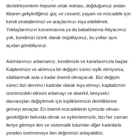
destekleyenlerin hepsinin ortak noktası, doğduğumuz andan
itibaren geliştirdiğimiz güç ve cesaret, yaşam ve mücadele için
kendi stratejilerimizi ve araçlarımızı inşa edebilmek.
Yoldaşlarımızın korunmasına ya da babalıklarına ihtiyacımız
yok, kendimizi özerk olarak örgütlüyoruz, bu yolları aynı
açıdan görebiliyoruz.
Adımlarımızı anlamamız, kendimizle ve kararlarımızla başlar.
Kalplerimize ve aklımıza bir değişim süreci eşlik etmiyorsa,
silahlanmak asla o kadar önemli olmayacak. Bizi değişim
süreci bizi devrimci kadınlar olarak inşa etmeyi, kapitalizmin
üzerimizdeki etkisini anlamayı ve ataerkil, bireyselci
davranışları değiştirmek için kişiliklerimizin derinliklerine
girmeyi amaçlar. En önemli mücadelenin içimizde olması
gerektiğinin farkında olmak ve eylemlerimizle, bizi her zaman
ileriye gitmeye iten ve sistematik tutumları diğer kadınlarla
yeniden üretmemeye iten değerimizi anlayabiliriz.