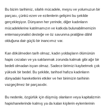
Bu bizim tarihimiz, silahlı mücadele, meşru ve yolumuzun bir
parçası, çünkü ezen ve ezilenlerin gelişimi bu şekilde
gerçekleşiyor. Dünyanın her yerinde, diğer kadınların
mücadelelerine katılmamızın ve katkıda bulunabilmemizin
enternasyonalist desteğe ve öz savunma pratiğine dâhil
olduğuna dair güçlü bir inancımız var.
Kan dökülmeden tarih olmaz, kadın yoldaşların ölümünün
hapis cezaları ve ya saklanmak zorunda kalmak gibi ağır bir
bedeli olmadan isyan olmaz. Sadece birimizi kaybetmek çok
yüksek bir bedel. Bu şekilde, tarihsel hafıza kadınların
dünyadaki hareketlerini etkiler ve her birimizin tarihinin
vazgeçilmez bir parçasıdır.
Bu nedenle, özgürlük için düşmüş olanların veya kapitalizmin
hapishanelerinde kalmış ya da kalan kişilerin eylemlerinin