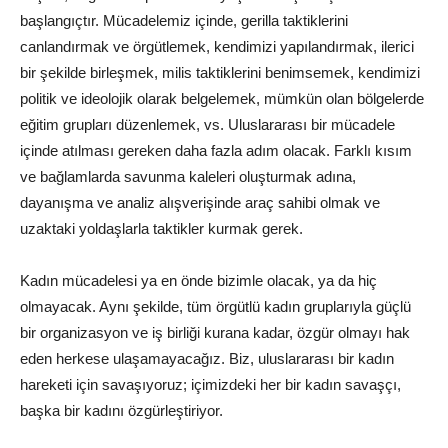
başlangıçtır. Mücadelemiz içinde, gerilla taktiklerini
canlandırmak ve örgütlemek, kendimizi yapılandırmak, ilerici
bir şekilde birleşmek, milis taktiklerini benimsemek, kendimizi
politik ve ideolojik olarak belgelemek, mümkün olan bölgelerde
eğitim grupları düzenlemek, vs. Uluslararası bir mücadele
içinde atılması gereken daha fazla adım olacak. Farklı kısım
ve bağlamlarda savunma kaleleri oluşturmak adına,
dayanışma ve analiz alışverişinde araç sahibi olmak ve
uzaktaki yoldaşlarla taktikler kurmak gerek.
Kadın mücadelesi ya en önde bizimle olacak, ya da hiç
olmayacak. Aynı şekilde, tüm örgütlü kadın gruplarıyla güçlü
bir organizasyon ve iş birliği kurana kadar, özgür olmayı hak
eden herkese ulaşamayacağız. Biz, uluslararası bir kadın
hareketi için savaşıyoruz; içimizdeki her bir kadın savaşçı,
başka bir kadını özgürleştiriyor.