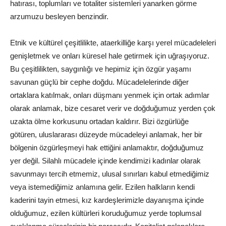
hatırası, toplumları ve totaliter sistemleri yanarken görme
arzumuzu besleyen benzindir.
Etnik ve kültürel çeşitlilikte, ataerkilliğe karşı yerel mücadeleleri
genişletmek ve onları küresel hale getirmek için uğraşıyoruz.
Bu çeşitlilikten, saygınlığı ve hepimiz için özgür yaşamı
savunan güçlü bir cephe doğdu. Mücadelelerinde diğer
ortaklara katılmak, onları düşmanı yenmek için ortak adımlar
olarak anlamak, bize cesaret verir ve doğduğumuz yerden çok
uzakta ölme korkusunu ortadan kaldırır. Bizi özgürlüğe
götüren, uluslararası düzeyde mücadeleyi anlamak, her bir
bölgenin özgürleşmeyi hak ettiğini anlamaktır, doğduğumuz
yer değil. Silahlı mücadele içinde kendimizi kadınlar olarak
savunmayı tercih etmemiz, ulusal sınırları kabul etmediğimiz
veya istemediğimiz anlamına gelir. Ezilen halkların kendi
kaderini tayin etmesi, kız kardeşlerimizle dayanışma içinde
olduğumuz, ezilen kültürleri koruduğumuz yerde toplumsal