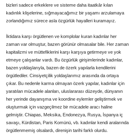
bizleri sadece erkeklere ve sisteme daha itaatkâr kılan
kadınlık klişelerine, sığmayacağımız bir yaşamı arzulamaya
zorlandığımız sürece asla özgürlük hayalleri kuramayız.
İktidara karşı örgütlenen ve komplolar kuran kadınlar her
zaman var olmuştur, bazen görünür olmasalar bile. Her zaman
kapitalizmi ve müttefiklerini karşı karşıya getirmeye ve yok
etmeye çalışanlar vardı. Bu özgürlük girişimlerinde kadınlar,
bazen yoldaşlarıyla, bazen de özerk yapılarla kendilerini
örgütlediler. Cinsiyetçilik yoldaşlarımız arasında da ortaya
çıkar. Bu nedenle karma olmayan özerk yapılar, kadınlar için
yaratılan mücadele alanları, uluslararası düzeyde, dünyanın
her yerinde dayanışma ve koordine eylemler geliştirmek ve
oluşturmak için vazgeçilmez bir mücadele aracı haline
gelmiştir. Chiapas, Meksika, Endonezya, Rusya, İspanya iç
savaşı, Kürdistan, Paris Komünü, vb. kadınlar kendi aralarında
örgütlenmemiş olsalardı, direnişin tarihi farklı olurdu.