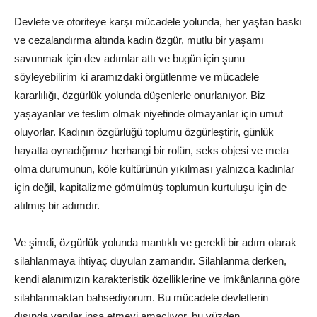
Devlete ve otoriteye karşı mücadele yolunda, her yaştan baskı
ve cezalandırma altında kadın özgür, mutlu bir yaşamı
savunmak için dev adımlar attı ve bugün için şunu
söyleyebilirim ki aramızdaki örgütlenme ve mücadele
kararlılığı, özgürlük yolunda düşenlerle onurlanıyor. Biz
yaşayanlar ve teslim olmak niyetinde olmayanlar için umut
oluyorlar. Kadının özgürlüğü toplumu özgürleştirir, günlük
hayatta oynadığımız herhangi bir rolün, seks objesi ve meta
olma durumunun, köle kültürünün yıkılması yalnızca kadınlar
için değil, kapitalizme gömülmüş toplumun kurtuluşu için de
atılmış bir adımdır.
Ve şimdi, özgürlük yolunda mantıklı ve gerekli bir adım olarak
silahlanmaya ihtiyaç duyulan zamandır. Silahlanma derken,
kendi alanımızın karakteristik özelliklerine ve imkânlarına göre
silahlanmaktan bahsediyorum. Bu mücadele devletlerin
dışında yapılar inşa etmeyi amaçlıyor, bu yüzden