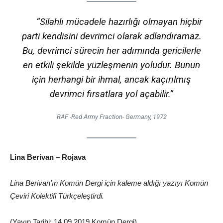
“Silahlı mücadele hazırlığı olmayan hiçbir
parti kendisini devrimci olarak adlandıramaz.
Bu, devrimci sürecin her adımında gericilerle
en etkili şekilde yüzleşmenin yoludur. Bunun
için herhangi bir ihmal, ancak kaçırılmış
devrimci fırsatlara yol açabilir.”
RAF -Red Army Fraction- Germany, 1972
Lina Berivan – Rojava
Lina Berivan’ın Komün Dergi için kaleme aldığı yazıyı Komün
Çeviri Kolektifi Türkçeleştirdi.
(Yayın Tarihi: 14.09.2019 Komün Dergi)