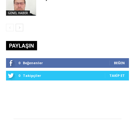
GENEL HABER
PAYLAŞIN
0
Beğenenler
BEĞEN
0
Takipçiler
TAKIP ET