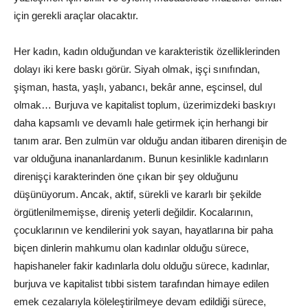
için gerekli araçlar olacaktır.
Her kadın, kadın olduğundan ve karakteristik özelliklerinden
dolayı iki kere baskı görür. Siyah olmak, işçi sınıfından,
şişman, hasta, yaşlı, yabancı, bekâr anne, eşcinsel, dul
olmak… Burjuva ve kapitalist toplum, üzerimizdeki baskıyı
daha kapsamlı ve devamlı hale getirmek için herhangi bir
tanım arar. Ben zulmün var olduğu andan itibaren direnişin de
var olduğuna inananlardanım. Bunun kesinlikle kadınların
direnişçi karakterinden öne çıkan bir şey olduğunu
düşünüyorum. Ancak, aktif, sürekli ve kararlı bir şekilde
örgütlenilmemişse, direniş yeterli değildir. Kocalarının,
çocuklarının ve kendilerini yok sayan, hayatlarına bir paha
biçen dinlerin mahkumu olan kadınlar olduğu sürece,
hapishaneler fakir kadınlarla dolu olduğu sürece, kadınlar,
burjuva ve kapitalist tıbbi sistem tarafından himaye edilen
emek cezalarıyla köleleştirilmeye devam edildiği sürece,