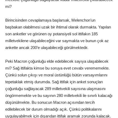
mi?
Birincisinden cevaplamaya başlarsak, Melenchon’un
başbakan olabilmesi uzak bir ihtimal olarak durmakta. Yapılan
son anketler ve görünen oy potansiyeli sol ittifakın 185
milletvekilene ulaşabileceğini var saymakta ve bunun çok az
ankette ancak 200’e ulaşabileceği görülmektedir.
Peki Macron çoğunluğu elde edebilecek sayıya ulaşabilecek
mi? Sağ ittifakta kimse bu soruya evet cevabı verememekte.
Çünkü solun çıkışı ve moral üstünlüğü bütün varsayımlarını
tepetaklak etmiş durumda. Sağ ittifak için anket sonuçları
çoğunluğu sağlayacak 289 milletvekili sayısına ulaşmasını
öngörmemekte ve bu sayının 280 milletvekili ile sınırlı kalacağı
düşünülmekte. Bu sonucun Macron açısından tercih
edilebilecek bir durum olmadığı açık. Çünkü politikalarını
uygulayabilmek için dışarıdan ittifak aramak zorunda kalacak.