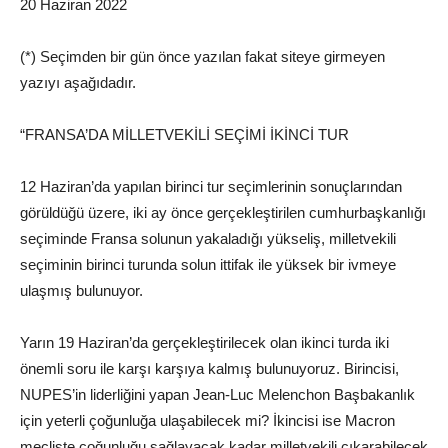
20 Haziran 2022
(*) Seçimden bir gün önce yazılan fakat siteye girmeyen
yazıyı aşağıdadır.
“FRANSA’DA MİLLETVEKİLİ SEÇİMİ İKİNCİ TUR
12 Haziran’da yapılan birinci tur seçimlerinin sonuçlarından
görüldüğü üzere, iki ay önce gerçekleştirilen cumhurbaşkanlığı
seçiminde Fransa solunun yakaladığı yükseliş, milletvekili
seçiminin birinci turunda solun ittifak ile yüksek bir ivmeye
ulaşmış bulunuyor.
Yarın 19 Haziran’da gerçekleştirilecek olan ikinci turda iki
önemli soru ile karşı karşıya kalmış bulunuyoruz. Birincisi,
NUPES’in liderliğini yapan Jean-Luc Melenchon Başbakanlık
için yeterli çoğunluğa ulaşabilecek mi? İkincisi ise Macron
mecliste çoğunluğu sağlayacak kadar milletvekili çıkarabilecek