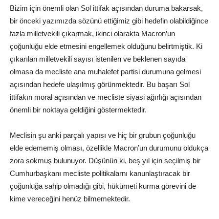
Bizim için önemli olan Sol ittifak açısından duruma bakarsak,
bir önceki yazımızda sözünü ettiğimiz gibi hedefin olabildiğince
fazla milletvekili çıkarmak, ikinci olarakta Macron’un
çoğunluğu elde etmesini engellemek olduğunu belirtmiştik. Ki
çıkarılan milletvekili sayısı istenilen ve beklenen sayıda
olmasa da mecliste ana muhalefet partisi durumuna gelmesi
açısından hedefe ulaşılmış görünmektedir. Bu başarı Sol
ittifakın moral açısından ve mecliste siyasi ağırlığı açısından
önemli bir noktaya geldiğini göstermektedir.
Meclisin şu anki parçalı yapısı ve hiç bir grubun çoğunluğu
elde edememiş olması, özellikle Macron’un durumunu oldukça
zora sokmuş bulunuyor. Düşünün ki, beş yıl için seçilmiş bir
Cumhurbaşkanı mecliste politikalarnı kanunlaştıracak bir
çoğunluğa sahip olmadığı gibi, hükümeti kurma görevini de
kime vereceğini henüz bilmemektedir.