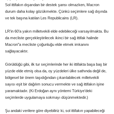
Sol ittifakın dışarıdan bir destek şansı olmazken, Macron
durum daha kolay gözükmekte. Çünkü seçimlere sağ dışında
ve tek başına katılan Les Republicains (LR).
LR’in 60’a yakın milletvekili elde edebileceği varsayılmakta. Bu
da mecliste gerçekleştirilecek ikinci bir sağ ittifak halinde
Macron”a mecliste çoğunluğu elde etmek imkanını
sağlayacaktır.
Görüldüğü gibi, ilk tur seçimlerinde her iki ittifakta başa baş bir
yüzde elde etmiş olsa da, oy yüzdeleri ülke sathında değil de,
bölgesel bir önem taşıdığından çıkarılabilecek milletvekili
sayısı eşit bir dağılım sonucu vermekte ve sağ ittifakın işine
yaramaktadır. (Ki Erdoğan aynı yöntemi Türkiye’deki
seçimlerde uygulamaya sokmayı düşünmektedir.)
Şu andaki verilere göre diyebiliriz ki, sol ittifakın yapabileceği