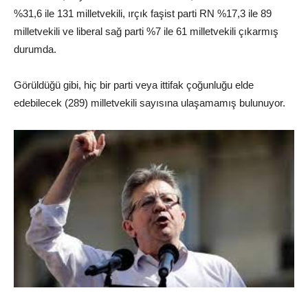
%31,6 ile 131 milletvekili, ırçık faşist parti RN %17,3 ile 89
milletvekili ve liberal sağ parti %7 ile 61 milletvekili çıkarmış
durumda.
Görüldüğü gibi, hiç bir parti veya ittifak çoğunluğu elde
edebilecek (289) milletvekili sayısına ulaşamamış bulunuyor.