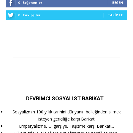
0
Beğenenler
BEĞEN
0
Takipçiler
TAKIP ET
DEVRIMCI SOSYALIST BARIKAT
Sosyalizmin 100 yıllık tarihini dünyanın belleğinden silmek
isteyen gericiliğe karşı Barikat
Emperyalizme, Oligarşiye, Faşizme karşı Barikat!...