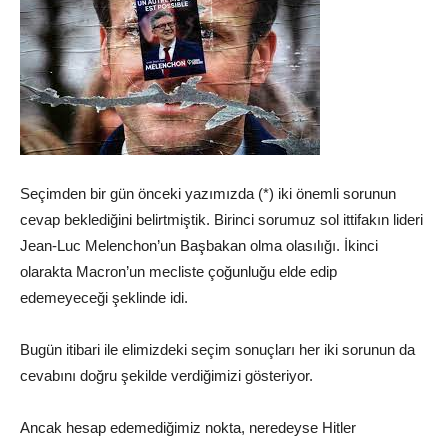
Seçimden bir gün önceki yazımızda (*) iki önemli sorunun
cevap beklediğini belirtmiştik. Birinci sorumuz sol ittifakın lideri
Jean-Luc Melenchon’un Başbakan olma olasılığı. İkinci
olarakta Macron’un mecliste çoğunluğu elde edip
edemeyeceği şeklinde idi.
Bugün itibari ile elimizdeki seçim sonuçları her iki sorunun da
cevabını doğru şekilde verdiğimizi gösteriyor.
Ancak hesap edemediğimiz nokta, neredeyse Hitler