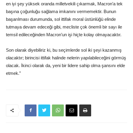
en iyi şey yüksek oranda milletvekili çıkarmak, Macron’a tek
başına çoğunluğu sağlama imkanını vermemektir. Bunun
başarılması durumunda, sol ittifak moral üstünlüğü elinde
tutmaya devam edeceği gibi, mecliste çok önemli bir sayı ile
temsil edileceğinden Macron’un işi hiçte kolay olmayacaktır.
Son olarak diyebiliriz ki, bu seçimlerde sol iki şeyi kazanmış
olacaktır; birincisi ittifak halinde nelerin yapılabileceğini görmüş
olacak. İkinci olarak da, yeni bir lidere sahip olma şansını elde
etmek.”