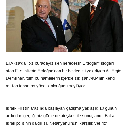
El Aksa’da “biz buradayız sen neredesin Erdoğan” sloganı
atan Filistinlilerin Erdoğan’dan bir beklentisi yok diyen Ali Ergin
Demirhan, tüm bu hamlelerin içeride sıkışan AKP’nin kendi
militan tabanına yönelik olduğunu söylüyor.
İsrail- Filistin arasında başlayan çatışma yaklaşık 10 günün
ardından geçtiğimiz günlerde ateşkes ile sonuçlandı. Fakat
İsrail polisinin saldırısı, Netanyahu’nun ‘karşılık veririz’