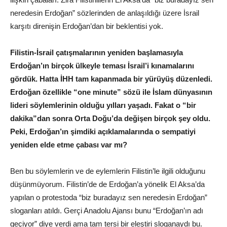
neredesin Erdoğan” sözlerinden de anlaşıldığı üzere İsrail
karşıtı direnişin Erdoğan’dan bir beklentisi yok.
Filistin-İsrail çatışmalarının yeniden başlamasıyla
Erdoğan’ın birçok ülkeyle teması İsrail’i kınamalarını
gördük. Hatta İHH tam kapanmada bir yürüyüş düzenledi.
Erdoğan özellikle “one minute” sözü ile İslam dünyasının
lideri söylemlerinin olduğu yılları yaşadı. Fakat o “bir
dakika”dan sonra Orta Doğu’da değişen birçok şey oldu.
Peki, Erdoğan’ın şimdiki açıklamalarında o sempatiyi
yeniden elde etme çabası var mı?
Ben bu söylemlerin ve de eylemlerin Filistin’le ilgili olduğunu
düşünmüyorum. Filistin’de de Erdoğan’a yönelik El Aksa’da
yapılan o protestoda “biz buradayız sen neredesin Erdoğan”
sloganları atıldı. Gerçi Anadolu Ajansı bunu “Erdoğan’ın adı
geçiyor” diye verdi ama tam tersi bir eleştiri sloganaydı bu.