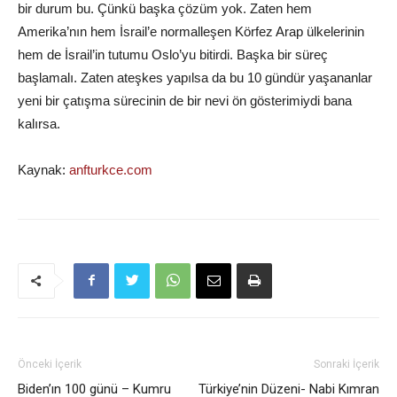
bir durum bu. Çünkü başka çözüm yok. Zaten hem
Amerika’nın hem İsrail’e normalleşen Körfez Arap ülkelerinin
hem de İsrail’in tutumu Oslo’yu bitirdi. Başka bir süreç
başlamalı. Zaten ateşkes yapılsa da bu 10 gündür yaşananlar
yeni bir çatışma sürecinin de bir nevi ön gösterimiydi bana
kalırsa.
Kaynak:
anfturkce.com
Önceki İçerik
Sonraki İçerik
Biden’ın 100 günü – Kumru
Türkiye’nin Düzeni- Nabi Kımran