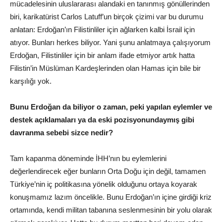
mücadelesinin uluslararası alandaki en tanınmış gönüllerinden
biri, karikatürist Carlos Latuff’un birçok çizimi var bu durumu
anlatan: Erdoğan’ın Filistinliler için ağlarken kalbi İsrail için
atıyor. Bunları herkes biliyor. Yani şunu anlatmaya çalışıyorum
Erdoğan, Filistinliler için bir anlam ifade etmiyor artık hatta
Filistin’in Müslüman Kardeşlerinden olan Hamas için bile bir
karşılığı yok.
Bunu Erdoğan da biliyor o zaman, peki yapılan eylemler ve
destek açıklamaları ya da eski pozisyonundaymış gibi
davranma sebebi sizce nedir?
Tam kapanma döneminde İHH’nın bu eylemlerini
değerlendirecek eğer bunların Orta Doğu için değil, tamamen
Türkiye’nin iç politikasına yönelik olduğunu ortaya koyarak
konuşmamız lazım öncelikle. Bunu Erdoğan’ın içine girdiği kriz
ortamında, kendi militan tabanına seslenmesinin bir yolu olarak