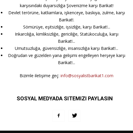
karşısındaki duyarsızlığa Şovenizme karşı Barikat!
Devlet terörüne, katliamlara, işkenceye, baskıya, zulme, karşı
Barikat!.
Sömürüye, eşitsizliğe, işsizliğe, karşı Barikat!...
Inkarcılığa, kimliksizliğe, gericiliğe, Statükoculuğa, karşı
Barikat!...
Umutsuzluğa, güvensizliğe, insansızlığa karşı Barikat!...
Doğrudan ve güzelden yana gelişimi engelleyen herşeye karşı
Barikat!...
Bizimle iletişime geç:
info@sosyalistbarikat1.com
SOSYAL MEDYADA SITEMIZI PAYLASIN