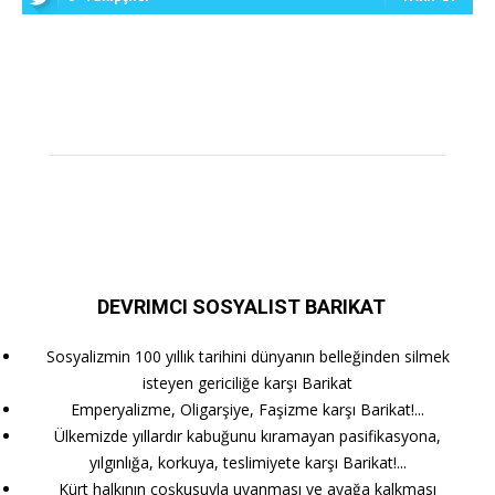
DEVRIMCI SOSYALIST BARIKAT
Sosyalizmin 100 yıllık tarihini dünyanın belleğinden silmek
isteyen gericiliğe karşı Barikat
Emperyalizme, Oligarşiye, Faşizme karşı Barikat!...
Ülkemizde yıllardır kabuğunu kıramayan pasifikasyona,
yılgınlığa, korkuya, teslimiyete karşı Barikat!...
Kürt halkının coşkusuyla uyanması ve ayağa kalkması