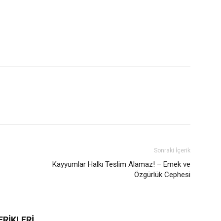
Sonraki İçerik
Kayyumlar Halkı Teslim Alamaz! – Emek ve
Özgürlük Cephesi
ERİKLERİ