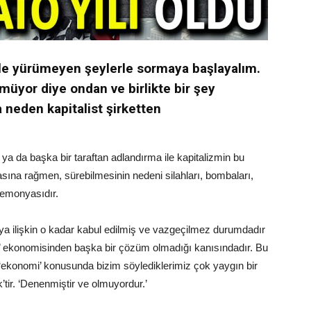
kle yürümeyen şeylerle sormaya başlayalım.
müyor diye ondan ve birlikte bir şey
neden kapitalist şirketten
 ya da başka bir taraftan adlandırma ile kapitalizmin bu
sına rağmen, sürebilmesinin nedeni silahları, bombaları,
egemonyasıdır.
ya ilişkin o kadar kabul edilmiş ve vazgeçilmez durumdadır
zar’ ekonomisinden başka bir çözüm olmadığı kanısındadır. Bu
 ‘ekonomi’ konusunda bizim söylediklerimiz çok yaygın bir
’tir. ‘Denenmiştir ve olmuyordur.’