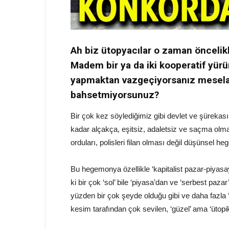
Ah biz ütopyacılar o zaman önceli
Madem bir ya da iki kooperatif yürü
yapmaktan vazgeçiyorsanız mesela 
bahsetmiyorsunuz?
Bir çok kez söylediğimiz gibi devlet ve şürekası
kadar alçakça, eşitsiz, adaletsiz ve saçma olma
orduları, polisleri filan olması değil düşünsel h
Bu hegemonya özellikle ‘kapitalist pazar-piyasa
ki bir çok ‘sol’ bile ‘piyasa’dan ve ‘serbest pa
yüzden bir çok şeyde olduğu gibi ve daha fazla
kesim tarafından çok sevilen, ‘güzel’ ama ‘ütopik