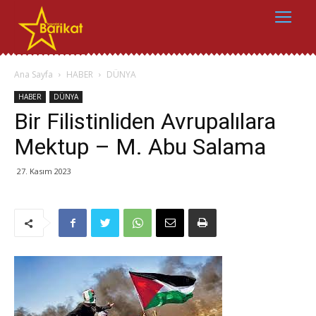
Ana Sayfa
HABER
DÜNYA
HABER
DÜNYA
Bir Filistinliden Avrupalılara
Mektup – M. Abu Salama
27. Kasım 2023