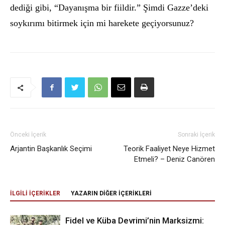
dediği gibi, “Dayanışma bir fiildir.” Şimdi Gazze’deki
soykırımı bitirmek için mi harekete geçiyorsunuz?
Önceki İçerik
Sonraki İçerik
Arjantin Başkanlık Seçimi
Teorik Faaliyet Neye Hizmet
Etmeli? – Deniz Canören
İLGİLİ İÇERİKLER
YAZARIN DİĞER İÇERİKLERİ
Fidel ve Küba Devrimi’nin Marksizmi: