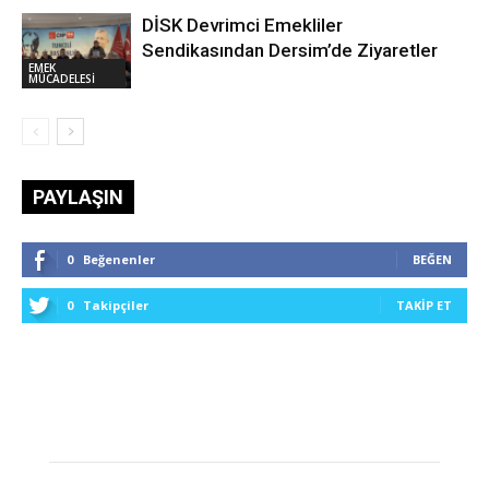
DİSK Devrimci Emekliler
Sendikasından Dersim’de Ziyaretler
EMEK
MÜCADELESİ
PAYLAŞIN
0
Beğenenler
BEĞEN
0
Takipçiler
TAKIP ET