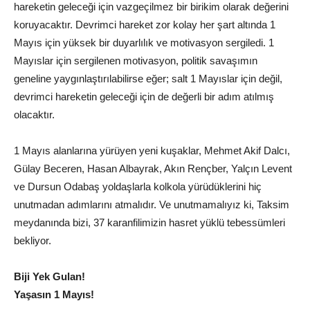
hareketin geleceği için vazgeçilmez bir birikim olarak değerini
koruyacaktır. Devrimci hareket zor kolay her şart altında 1
Mayıs için yüksek bir duyarlılık ve motivasyon sergiledi. 1
Mayıslar için sergilenen motivasyon, politik savaşımın
geneline yaygınlaştırılabilirse eğer; salt 1 Mayıslar için değil,
devrimci hareketin geleceği için de değerli bir adım atılmış
olacaktır.
1 Mayıs alanlarına yürüyen yeni kuşaklar, Mehmet Akif Dalcı,
Gülay Beceren, Hasan Albayrak, Akın Rençber, Yalçın Levent
ve Dursun Odabaş yoldaşlarla kolkola yürüdüklerini hiç
unutmadan adımlarını atmalıdır. Ve unutmamalıyız ki, Taksim
meydanında bizi, 37 karanfilimizin hasret yüklü tebessümleri
bekliyor.
Biji Yek Gulan!
Yaşasın 1 Mayıs!