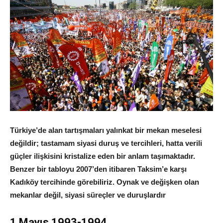
Türkiye’de alan tartışmaları yalınkat bir mekan meselesi
değildir; tastamam siyasi duruş ve tercihleri, hatta verili
güçler ilişkisini kristalize eden bir anlam taşımaktadır.
Benzer bir tabloyu 2007’den itibaren Taksim’e karşı
Kadıköy tercihinde görebiliriz. Oynak ve değişken olan
mekanlar değil, siyasi süreçler ve duruşlardır
1 Mayıs 1993-1994