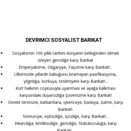
DEVRIMCI SOSYALIST BARIKAT
Sosyalizmin 100 yıllık tarihini dünyanın belleğinden silmek
isteyen gericiliğe karşı Barikat
Emperyalizme, Oligarşiye, Faşizme karşı Barikat!...
Ülkemizde yıllardır kabuğunu kıramayan pasifikasyona,
yılgınlığa, korkuya, teslimiyete karşı Barikat!...
Kürt halkının coşkusuyla uyanması ve ayağa kalkması
karşısındaki duyarsızlığa Şovenizme karşı Barikat!
Devlet terörüne, katliamlara, işkenceye, baskıya, zulme, karşı
Barikat!.
Sömürüye, eşitsizliğe, işsizliğe, karşı Barikat!...
Inkarcılığa, kimliksizliğe, gericiliğe, Statükoculuğa, karşı
Barikat!...