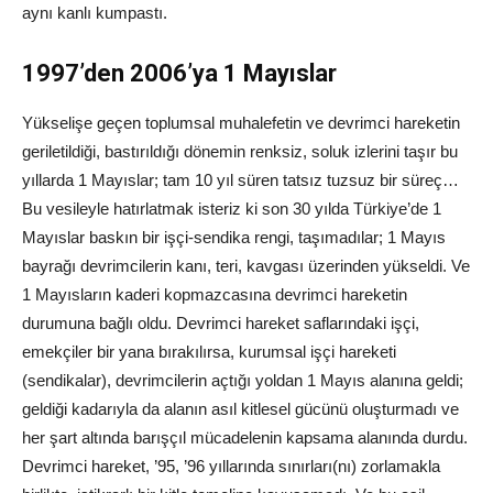
aynı kanlı kumpastı.
1997’den 2006’ya 1 Mayıslar
Yükselişe geçen toplumsal muhalefetin ve devrimci hareketin
geriletildiği, bastırıldığı dönemin renksiz, soluk izlerini taşır bu
yıllarda 1 Mayıslar; tam 10 yıl süren tatsız tuzsuz bir süreç…
Bu vesileyle hatırlatmak isteriz ki son 30 yılda Türkiye’de 1
Mayıslar baskın bir işçi-sendika rengi, taşımadılar; 1 Mayıs
bayrağı devrimcilerin kanı, teri, kavgası üzerinden yükseldi. Ve
1 Mayısların kaderi kopmazcasına devrimci hareketin
durumuna bağlı oldu. Devrimci hareket saflarındaki işçi,
emekçiler bir yana bırakılırsa, kurumsal işçi hareketi
(sendikalar), devrimcilerin açtığı yoldan 1 Mayıs alanına geldi;
geldiği kadarıyla da alanın asıl kitlesel gücünü oluşturmadı ve
her şart altında barışçıl mücadelenin kapsama alanında durdu.
Devrimci hareket, ’95, ’96 yıllarında sınırları(nı) zorlamakla