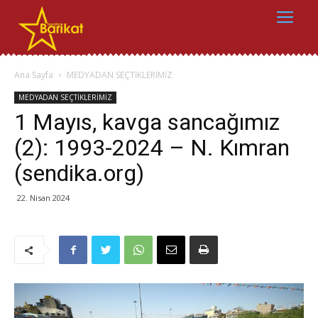
Ana Sayfa
MEDYADAN SEÇTİKLERİMİZ
MEDYADAN SEÇTİKLERİMİZ
1 Mayıs, kavga sancağımız
(2): 1993-2024 – N. Kımran
(sendika.org)
22. Nisan 2024