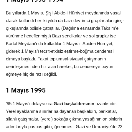
Bu yıllarda 1 Mayıs, Şişli Abide-i Hürriyet meydanında yasal
olarak kutlandı her iki yılda da bazı devrimci gruplar alan giriş-
çıkışlarında polisle çatıştılar. (Dağılma esnasında Taksim’e
yürünme hedeflenmişti) Bazı sendikalar ve sol gruplar ise
Kartal Meydanı’nda kutladılar 1 Mayıs’ı. Abide-i Hürriyet,
giderek 1 Mayıs’ı tecrit-etkisizleştirme-boğma cenderesi
olmaya başladı. Fakat toplumsal-siyasal çatışmanın
derinleşmesinden hız alan hareket, bu cendereye boyun
eğmeye hiç de razı değildi.
1 Mayıs 1995
’95 1 Mayıs’ı dolaysızca
Gazi başkaldırısının
uzantısıdır.
Yerel ayaklanma sınırlarına dayanan başkaldırı, barikatlar,
silahlı çatışmalar, (yerel) sokağa çıkma yasağının on binlerin
adımlarıyla paspas gibi çiğnenmesi, Gazi ve Ümraniye’de 22