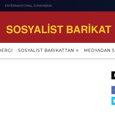
ENTERNASYONAL DAYANIŞMA
SOSYALİST BARİKAT
DERGİ
SOSYALİST BARİKATTAN
MEDYADAN S